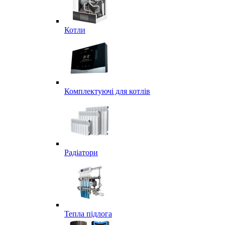
Котли
Комплектуючі для котлів
Радіатори
Тепла підлога