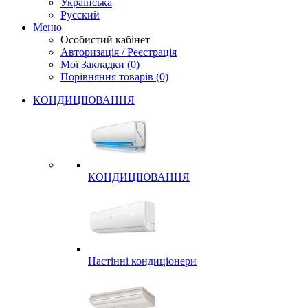
Українська
Русский
Меню
Особистий кабінет
Авторизація / Реєстрація
Мої Закладки (0)
Порівняння товарів (0)
КОНДИЦІЮВАННЯ
КОНДИЦІЮВАННЯ
Настінні кондиціонери