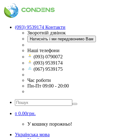
(093) 9539174
Контакти
Зворотній дзвінок
Натисніть і ми передзвонимо Вам
Наші телефони
(093) 0790072
(093) 9539174
(067) 9539175
Час роботи
Пн-Пт 09:00 - 20:00
0.00грн.
0
У кошику порожньо!
Українська мова