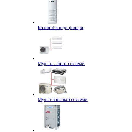
Колонні кондиціонери
Мульти - спліт системи
Мультизональні системи