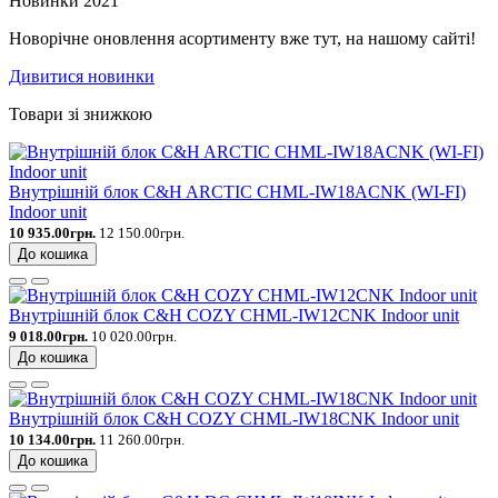
Новинки 2021
Новорічне оновлення асортименту вже тут, на нашому сайті!
Дивитися новинки
Товари зі знижкою
Внутрішній блок C&H ARCTIC CHML-IW18ACNK (WI-FI)
Indoor unit
10 935.00грн.
12 150.00грн.
До кошика
Внутрішній блок C&H COZY CHML-IW12CNK Indoor unit
9 018.00грн.
10 020.00грн.
До кошика
Внутрішній блок C&H COZY CHML-IW18CNK Indoor unit
10 134.00грн.
11 260.00грн.
До кошика