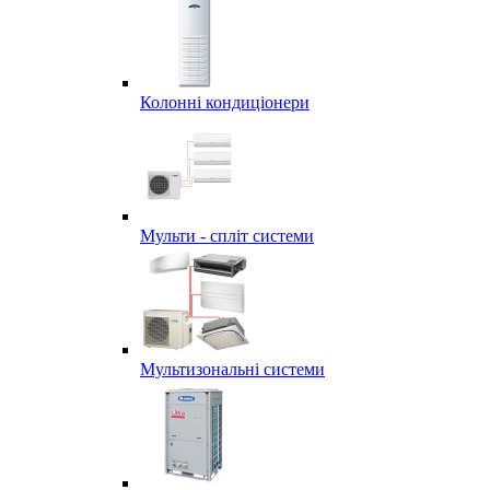
Колонні кондиціонери
Мульти - спліт системи
Мультизональні системи