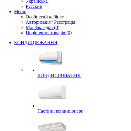
Українська
Русский
Меню
Особистий кабінет
Авторизація / Реєстрація
Мої Закладки (0)
Порівняння товарів (0)
КОНДИЦІЮВАННЯ
КОНДИЦІЮВАННЯ
Настінні кондиціонери