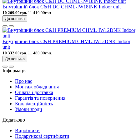
Внутрішній блок C&H DC CHML-IW18INK Indoor unit
10 269.00грн.
11 410.00грн.
До кошика
Внутрішній блок C&H PREMIUM CHML-IW12DNK Indoor
unit
10 332.00грн.
11 480.00грн.
До кошика
Інформація
Про нас
Монтаж обладнання
Оплата і доставка
Гарантія та повернення
Конфіденційність
Умови згоди
Додатково
Виробники
Подарункові сертифікати