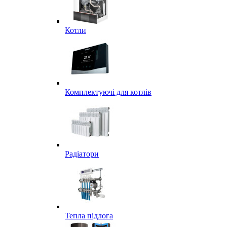
Котли
Комплектуючі для котлів
Радіатори
Тепла підлога