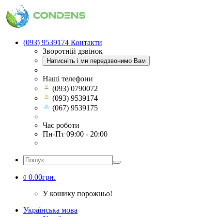
(093) 9539174
Контакти
Зворотній дзвінок
Натисніть і ми передзвонимо Вам
Наші телефони
(093) 0790072
(093) 9539174
(067) 9539175
Час роботи
Пн-Пт 09:00 - 20:00
0.00грн.
0
У кошику порожньо!
Українська мова