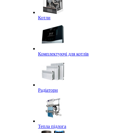
Котли
Комплектуючі для котлів
Радіатори
Тепла підлога