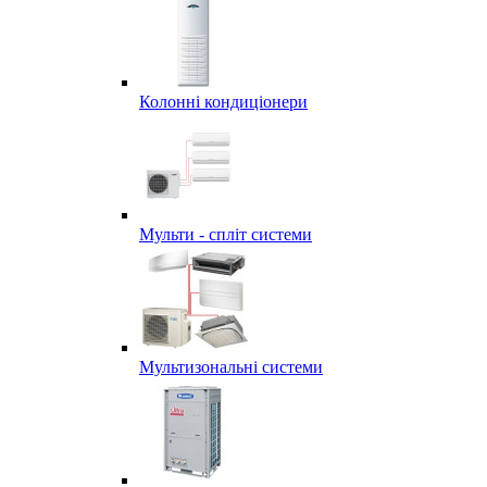
Колонні кондиціонери
Мульти - спліт системи
Мультизональні системи