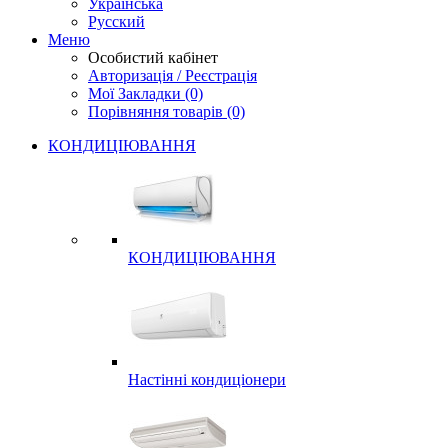
Українська
Русский
Меню
Особистий кабінет
Авторизація / Реєстрація
Мої Закладки (0)
Порівняння товарів (0)
КОНДИЦІЮВАННЯ
КОНДИЦІЮВАННЯ
Настінні кондиціонери