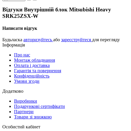
Відгуки Внутрішній блок Mitsubishi Heavy
SRK25ZSX-W
Написати відгук
Будьласка
авторизуйтесь
або
зареєструйтеся
для перегляду
Інформація
Про нас
Монтаж обладнання
Оплата і доставка
Гарантія та повернення
Конфіденційність
Умови згоди
Додатково
Виробники
Подарункові сертифікати
Партнери
Товари зі знижкою
Особистий кабінет