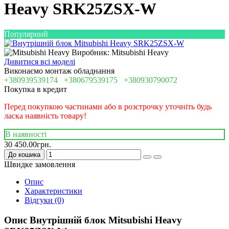
Heavy SRK25ZSX-W
Популярний
Виробник: Mitsubishi Heavy
Дивитися всі моделі
Виконаємо монтаж обладнання
+380939539174
+380679539175
+380930790072
Покупка в кредит
Перед покупкою частинами або в розстрочку уточніть будь
ласка наявність товару!
В наявності
30 450.00грн.
До кошика
Швидке замовлення
Опис
Характеристики
Відгуки (0)
Опис Внутрішній блок Mitsubishi Heavy