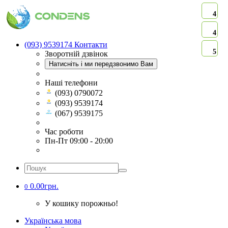
4
4
(093) 9539174
Контакти
5
Зворотній дзвінок
Натисніть і ми передзвонимо Вам
Наші телефони
(093) 0790072
(093) 9539174
(067) 9539175
Час роботи
Пн-Пт 09:00 - 20:00
0.00грн.
0
У кошику порожньо!
Українська мова