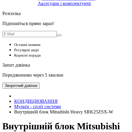
Аксесуари і комплектуючі
Розсилка
Підпишіться прямо зараз!
Останні новини
Регулярні акції
Корисні поради
Запит дзвінка
Передзвонимо через 5 хвилин
Зворотний дзвінок
КОНДИЦІЮВАННЯ
Мульти - спліт системи
Внутрішній блок Mitsubishi Heavy SRK25ZSX-W
Внутрішній блок Mitsubishi