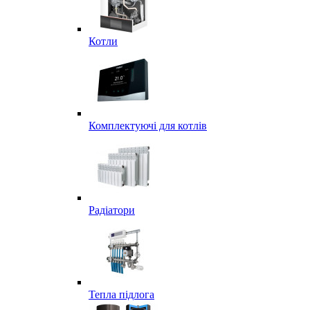
Котли
Комплектуючі для котлів
Радіатори
Тепла підлога