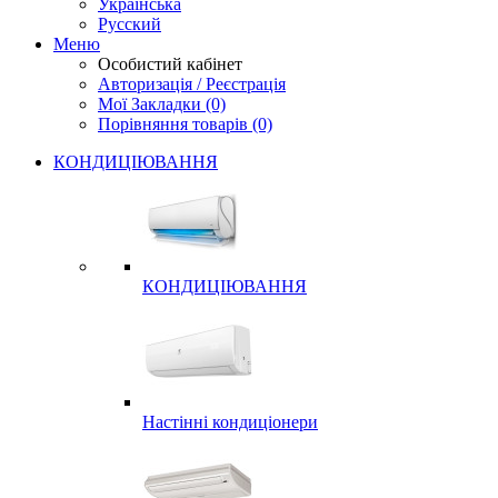
Українська
Русский
Меню
Особистий кабінет
Авторизація / Реєстрація
Мої Закладки (0)
Порівняння товарів (0)
КОНДИЦІЮВАННЯ
КОНДИЦІЮВАННЯ
Настінні кондиціонери