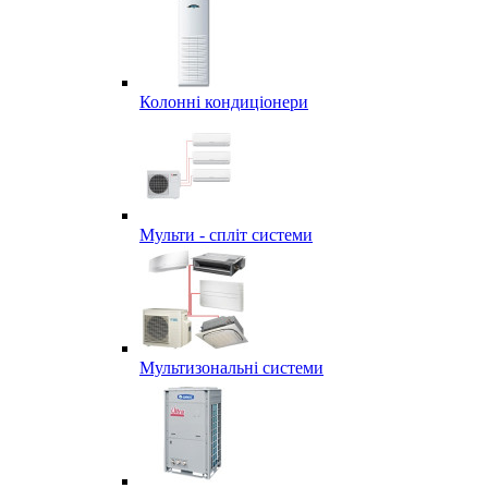
Колонні кондиціонери
Мульти - спліт системи
Мультизональні системи