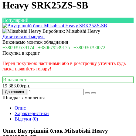
Heavy SRK25ZS-SB
Популярний
Виробник: Mitsubishi Heavy
Дивитися всі моделі
Виконаємо монтаж обладнання
+380939539174
+380679539175
+380930790072
Покупка в кредит
Перед покупкою частинами або в розстрочку уточніть будь
ласка наявність товару!
В наявності
19 383.00грн.
До кошика
Швидке замовлення
Опис
Характеристики
Відгуки (0)
Опис Внутрішній блок Mitsubishi Heavy