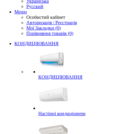
Українська
Русский
Меню
Особистий кабінет
Авторизація / Реєстрація
Мої Закладки (0)
Порівняння товарів (0)
КОНДИЦІЮВАННЯ
КОНДИЦІЮВАННЯ
Настінні кондиціонери