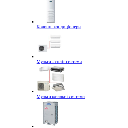
Колонні кондиціонери
Мульти - спліт системи
Мультизональні системи