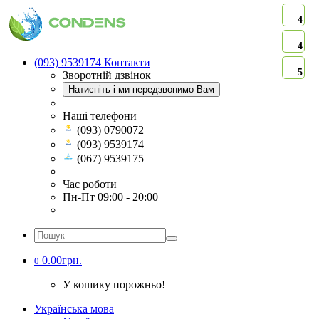
4
4
(093) 9539174
Контакти
5
Зворотній дзвінок
Натисніть і ми передзвонимо Вам
Наші телефони
(093) 0790072
(093) 9539174
(067) 9539175
Час роботи
Пн-Пт 09:00 - 20:00
0.00грн.
0
У кошику порожньо!
Українська мова