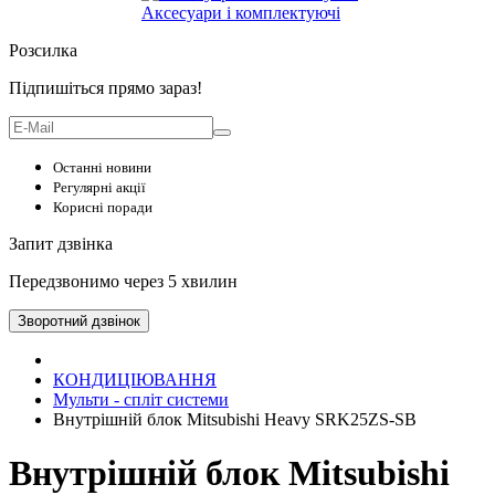
Аксесуари і комплектуючі
Розсилка
Підпишіться прямо зараз!
Останні новини
Регулярні акції
Корисні поради
Запит дзвінка
Передзвонимо через 5 хвилин
Зворотний дзвінок
КОНДИЦІЮВАННЯ
Мульти - спліт системи
Внутрішній блок Mitsubishi Heavy SRK25ZS-SB
Внутрішній блок Mitsubishi