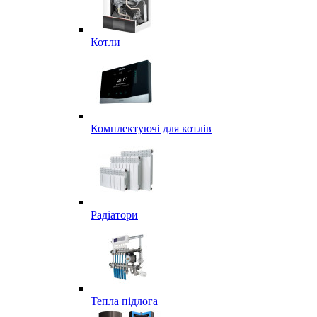
Котли
Комплектуючі для котлів
Радіатори
Тепла підлога