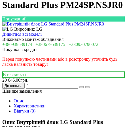
Standard Plus PM24SP.NSJR0
Популярний
Виробник: LG
Дивитися всі моделі
Виконаємо монтаж обладнання
+380939539174
+380679539175
+380930790072
Покупка в кредит
Перед покупкою частинами або в розстрочку уточніть будь
ласка наявність товару!
В наявності
20 646.00грн.
До кошика
Швидке замовлення
Опис
Характеристики
Відгуки (0)
Опис Внутрішній блок LG Standard Plus