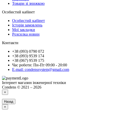
Товари зі знижкою
Особистий кабінет
Особистий кабінет
Історія замовлень
Мої закладки
Розсилка новин
Контакти
+38 (093) 0790 072
+38 (093) 9539 174
+38 (067) 9539 175
Час роботи: Пн-Пт 09:00 - 20:00
E-mail: condenssystem@gmail.com
Інтернет магазин інженерної техніки
Condens © 2021 – 2026
×
Назад
×