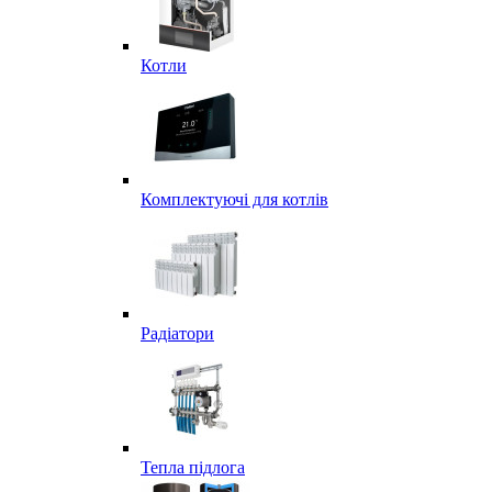
Котли
Комплектуючі для котлів
Радіатори
Тепла підлога