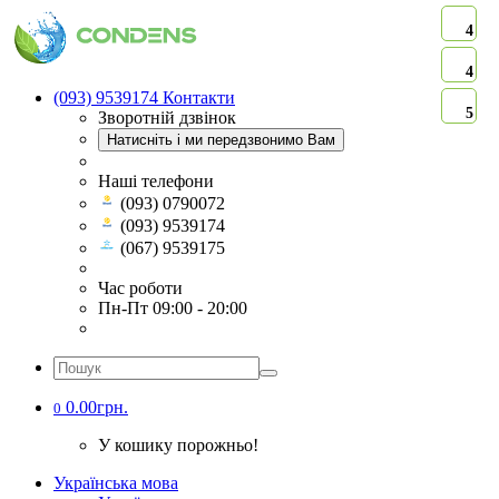
4
4
(093) 9539174
Контакти
5
Зворотній дзвінок
Натисніть і ми передзвонимо Вам
Наші телефони
(093) 0790072
(093) 9539174
(067) 9539175
Час роботи
Пн-Пт 09:00 - 20:00
0.00грн.
0
У кошику порожньо!
Українська мова