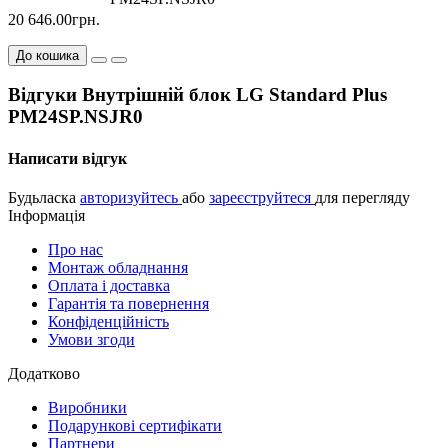
20 646.00грн.
До кошика
Відгуки Внутрішній блок LG Standard Plus
PM24SP.NSJR0
Написати відгук
Будьласка
авторизуйтесь
або
зареєструйтеся
для перегляду
Інформація
Про нас
Монтаж обладнання
Оплата і доставка
Гарантія та повернення
Конфіденційність
Умови згоди
Додатково
Виробники
Подарункові сертифікати
Партнери