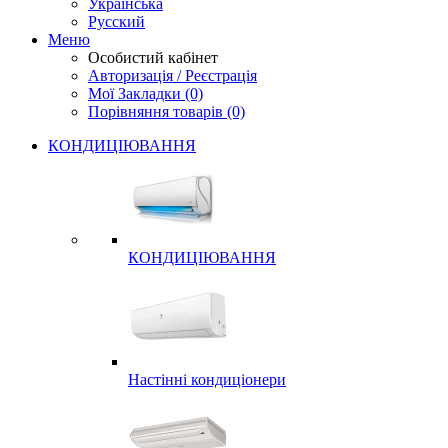
Українська
Русский
Меню
Особистий кабінет
Авторизація / Реєстрація
Мої Закладки (0)
Порівняння товарів (0)
КОНДИЦІЮВАННЯ
КОНДИЦІЮВАННЯ
Настінні кондиціонери