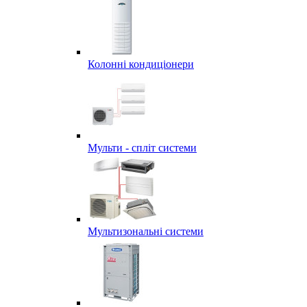
Колонні кондиціонери
Мульти - спліт системи
Мультизональні системи