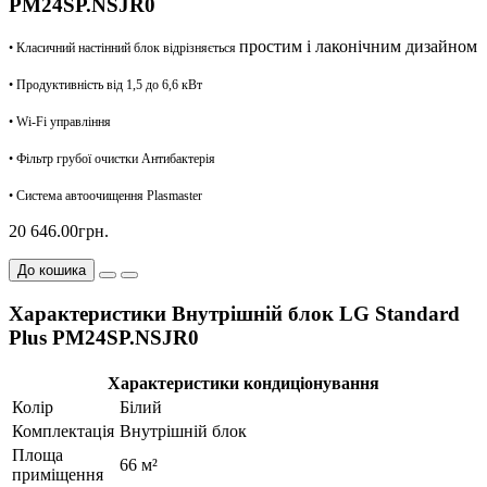
PM24SP.NSJR0
простим і лаконічним дизайном
• Класичний настінний блок відрізняється
• Продуктивність від 1,5 до 6,6 кВт
• Wi-Fi управління
• Фільтр грубої очистки Антибактерія
• Система автоочищення Plasmaster
20 646.00грн.
До кошика
Характеристики Внутрішній блок LG Standard
Plus PM24SP.NSJR0
Характеристики кондиціонування
Колір
Білий
Комплектація
Внутрішній блок
Площа
66 м²
приміщення