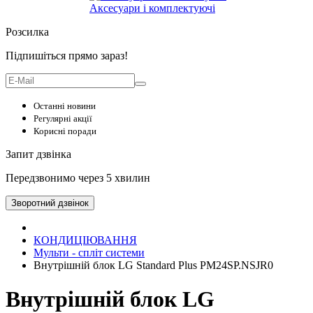
Аксесуари і комплектуючі
Розсилка
Підпишіться прямо зараз!
Останні новини
Регулярні акції
Корисні поради
Запит дзвінка
Передзвонимо через 5 хвилин
Зворотний дзвінок
КОНДИЦІЮВАННЯ
Мульти - спліт системи
Внутрішній блок LG Standard Plus PM24SP.NSJR0
Внутрішній блок LG