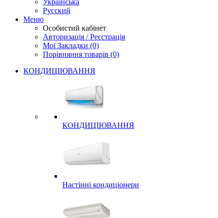
Українська
Русский
Меню
Особистий кабінет
Авторизація / Реєстрація
Мої Закладки (0)
Порівняння товарів (0)
КОНДИЦІЮВАННЯ
КОНДИЦІЮВАННЯ
Настінні кондиціонери