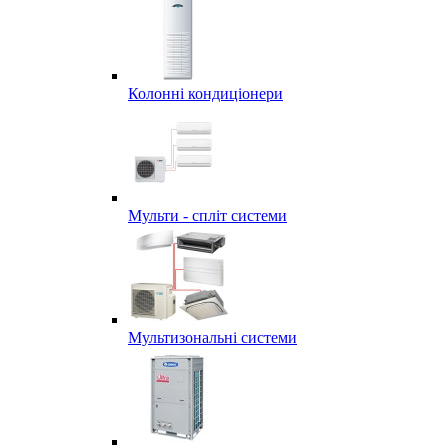
Колонні кондиціонери
Мульти - спліт системи
Мультизональні системи