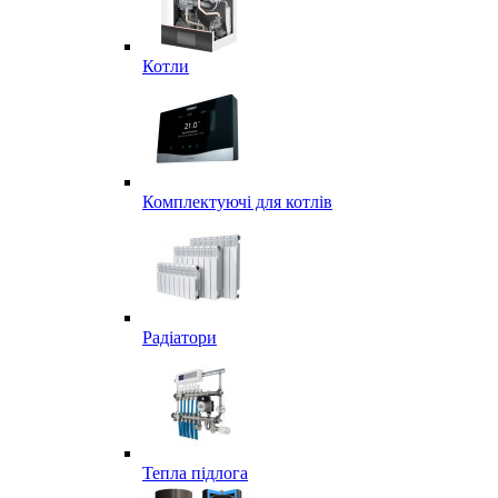
Котли
Комплектуючі для котлів
Радіатори
Тепла підлога