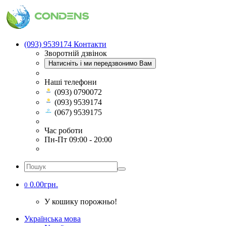
(093) 9539174
Контакти
Зворотній дзвінок
Натисніть і ми передзвонимо Вам
Наші телефони
(093) 0790072
(093) 9539174
(067) 9539175
Час роботи
Пн-Пт 09:00 - 20:00
0.00грн.
0
У кошику порожньо!
Українська мова