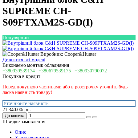
SUPREME CH-
S09FTXAM2S-GD(I)
Популярний
Виробник: Cooper&Hunter
Дивитися всі моделі
Виконаємо монтаж обладнання
+380939539174
+380679539175
+380930790072
Покупка в кредит
Перед покупкою частинами або в розстрочку уточніть будь
ласка наявність товару!
Уточнюйте наявність
21 340.00грн.
До кошика
Швидке замовлення
Опис
Характеристики