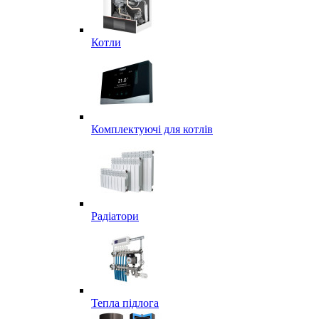
Котли
Комплектуючі для котлів
Радіатори
Тепла підлога