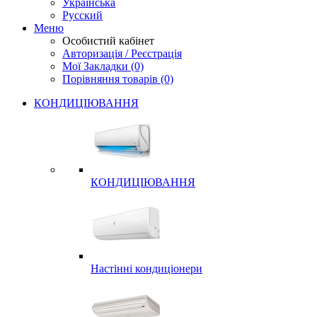
Українська
Русский
Меню
Особистий кабінет
Авторизація / Реєстрація
Мої Закладки (0)
Порівняння товарів (0)
КОНДИЦІЮВАННЯ
КОНДИЦІЮВАННЯ
Настінні кондиціонери