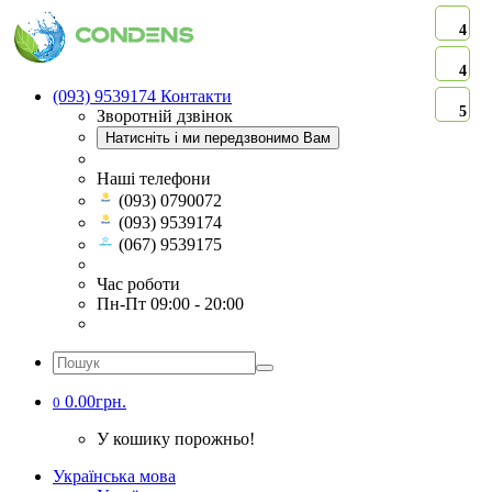
4
4
(093) 9539174
Контакти
5
Зворотній дзвінок
Натисніть і ми передзвонимо Вам
Наші телефони
(093) 0790072
(093) 9539174
(067) 9539175
Час роботи
Пн-Пт 09:00 - 20:00
0.00грн.
0
У кошику порожньо!
Українська мова