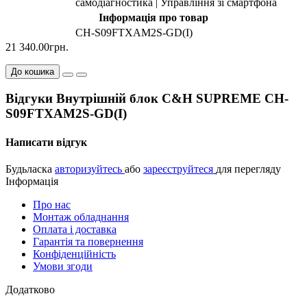
самодіагностика | Управління зі смартфона
Інформація про товар
CH-S09FTXAM2S-GD(I)
21 340.00грн.
До кошика
Відгуки Внутрішній блок C&H SUPREME CH-
S09FTXAM2S-GD(I)
Написати відгук
Будьласка
авторизуйтесь
або
зареєструйтеся
для перегляду
Інформація
Про нас
Монтаж обладнання
Оплата і доставка
Гарантія та повернення
Конфіденційність
Умови згоди
Додатково