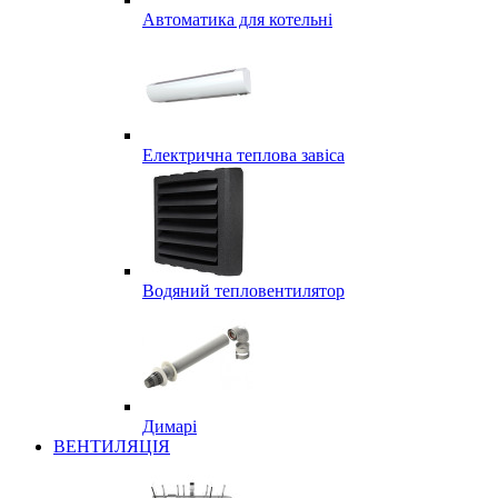
Автоматика для котельні
Електрична теплова завіса
Водяний тепловентилятор
Димарі
ВЕНТИЛЯЦІЯ