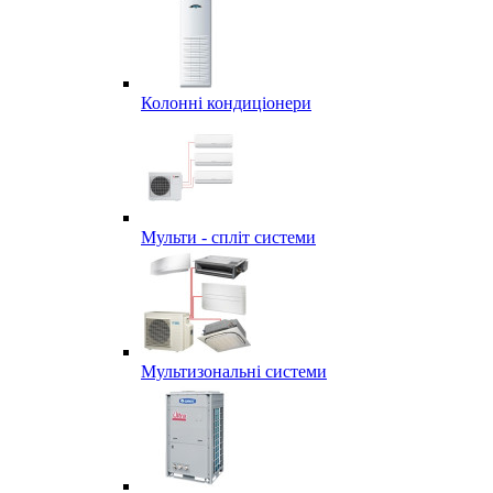
Колонні кондиціонери
Мульти - спліт системи
Мультизональні системи