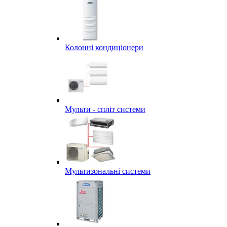
Колонні кондиціонери
Мульти - спліт системи
Мультизональні системи