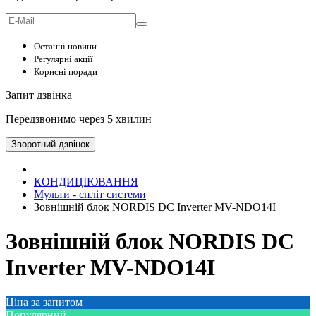
Останні новини
Регулярні акції
Корисні поради
Запит дзвінка
Передзвонимо через 5 хвилин
Зворотний дзвінок
КОНДИЦІЮВАННЯ
Мульти - спліт системи
Зовнішній блок NORDIS DC Inverter MV-NDO14I
Зовнішній блок NORDIS DC
Inverter MV-NDO14I
Ціна за запитом
Популярний