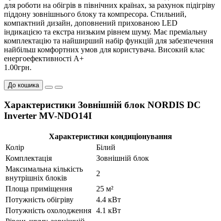
для роботи на обігрів в північних країнах, за рахунок підігріву
піддону зовнішнього блоку та компресора. Стильний,
компактний дизайн, доповнений прихованою LED
індикацією та екстра низьким рівнем шуму. Має преміальну
комплектацію та найширший набір функцій для забезпечення
найбільш комфортних умов для користувача. Високий клас
енергоефективності А+
1.00грн.
До кошика
Характеристики Зовнішній блок NORDIS DC
Inverter MV-NDO14I
Характеристики кондиціонування
Колір
Білий
Комплектація
Зовнішній блок
Максимальна кількість
2
внутрішніх блоків
Площа приміщення
25 м²
Потужність обігріву
4.4 кВт
Потужність охолодження
4.1 кВт