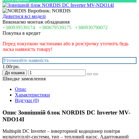
Виробник: NORDIS
Дивитися всі моделі
Виконаємо монтаж обладнання
+380939539174
+380679539175
+380930790072
Покупка в кредит
Перед покупкою частинами або в розстрочку уточніть будь
ласка наявність товару!
Уточнюйте наявність
1.00грн.
До кошика
Швидке замовлення
Опис
Характеристики
Відгуки (0)
Опис Зовнішній блок NORDIS DC Inverter MV-
NDO14I
Multisplit DC Inverter – інверторний кодиціонер повітря
мультитспліт-системи, тип – тепловий насос. Адаптований