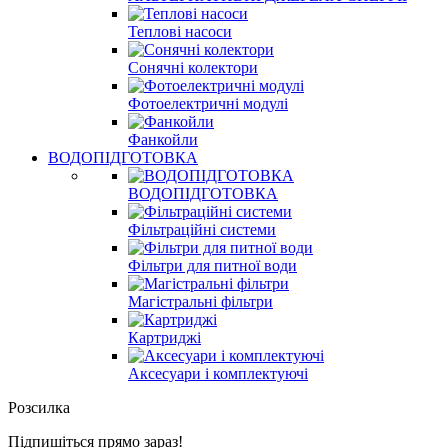
Теплові насоси
Сонячні колектори
Фотоелектричні модулі
Фанкойли
ВОДОПІДГОТОВКА
ВОДОПІДГОТОВКА
Фільтраційні системи
Фільтри для питної води
Магістральні фільтри
Картриджі
Аксесуари і комплектуючі
Розсилка
Підпишіться прямо зараз!