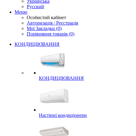
Українська
Русский
Меню
Особистий кабінет
Авторизація / Реєстрація
Мої Закладки (0)
Порівняння товарів (0)
КОНДИЦІЮВАННЯ
КОНДИЦІЮВАННЯ
Настінні кондиціонери