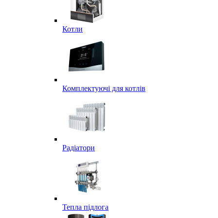
Котли
Комплектуючі для котлів
Радіатори
Тепла підлога