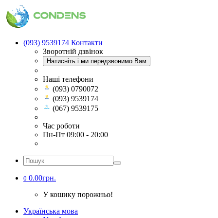
(093) 9539174
Контакти
Зворотній дзвінок
Натисніть і ми передзвонимо Вам
Наші телефони
(093) 0790072
(093) 9539174
(067) 9539175
Час роботи
Пн-Пт 09:00 - 20:00
0.00грн.
0
У кошику порожньо!
Українська мова