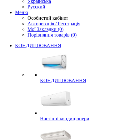
Українська
Русский
Меню
Особистий кабінет
Авторизація / Реєстрація
Мої Закладки (0)
Порівняння товарів (0)
КОНДИЦІЮВАННЯ
КОНДИЦІЮВАННЯ
Настінні кондиціонери