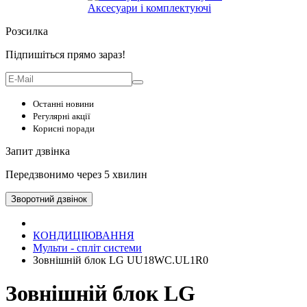
Аксесуари і комплектуючі
Розсилка
Підпишіться прямо зараз!
Останні новини
Регулярні акції
Корисні поради
Запит дзвінка
Передзвонимо через 5 хвилин
Зворотний дзвінок
КОНДИЦІЮВАННЯ
Мульти - спліт системи
Зовнішній блок LG UU18WC.UL1R0
Зовнішній блок LG