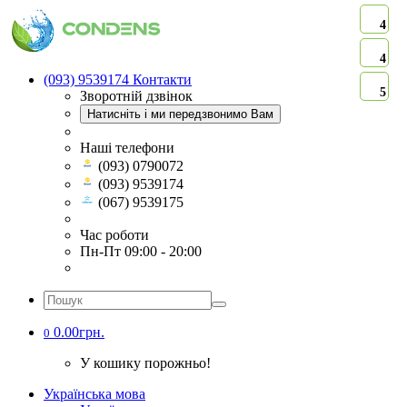
4
4
(093) 9539174
Контакти
5
Зворотній дзвінок
Натисніть і ми передзвонимо Вам
Наші телефони
(093) 0790072
(093) 9539174
(067) 9539175
Час роботи
Пн-Пт 09:00 - 20:00
0.00грн.
0
У кошику порожньо!
Українська мова