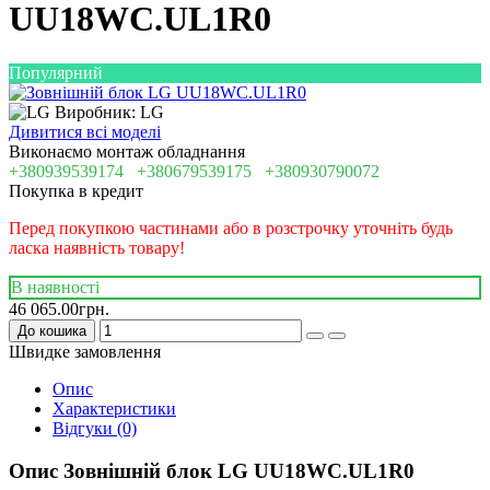
UU18WC.UL1R0
Популярний
Виробник: LG
Дивитися всі моделі
Виконаємо монтаж обладнання
+380939539174
+380679539175
+380930790072
Покупка в кредит
Перед покупкою частинами або в розстрочку уточніть будь
ласка наявність товару!
В наявності
46 065.00грн.
До кошика
Швидке замовлення
Опис
Характеристики
Відгуки (0)
Опис Зовнішній блок LG UU18WC.UL1R0