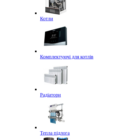
Котли
Комплектуючі для котлів
Радіатори
Тепла підлога