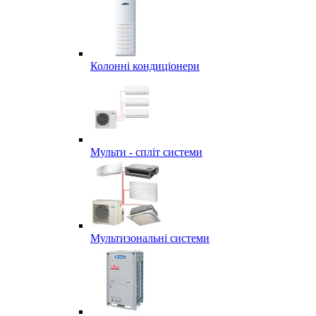
Колонні кондиціонери
Мульти - спліт системи
Мультизональні системи