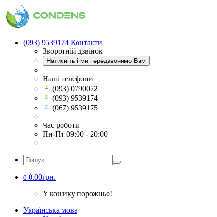
(093) 9539174
Контакти
Зворотній дзвінок
Натисніть і ми передзвонимо Вам
Наші телефони
(093) 0790072
(093) 9539174
(067) 9539175
Час роботи
Пн-Пт 09:00 - 20:00
0.00грн.
0
У кошику порожньо!
Українська мова