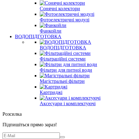
Сонячні колектори
Фотоелектричні модулі
Фанкойли
ВОДОПІДГОТОВКА
ВОДОПІДГОТОВКА
Фільтраційні системи
Фільтри для питної води
Магістральні фільтри
Картриджі
Аксесуари і комплектуючі
Розсилка
Підпишіться прямо зараз!