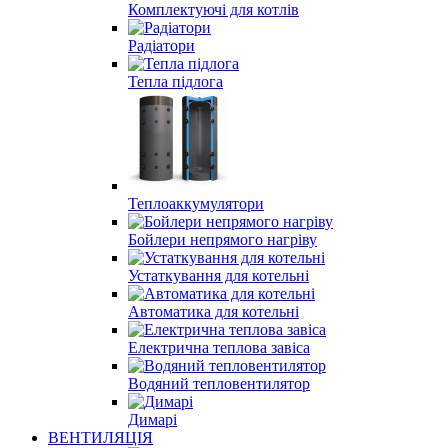
Комплектуючі для котлів
Радіатори
Тепла підлога
Теплоаккумулятори
Бойлери непрямого нагріву
Устаткування для котельні
Автоматика для котельні
Електрична теплова завіса
Водяний тепловентилятор
Димарі
ВЕНТИЛЯЦІЯ