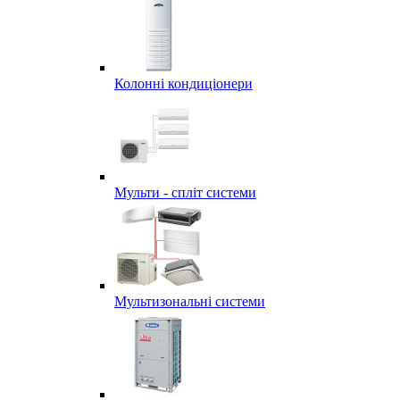
Колонні кондиціонери
Мульти - спліт системи
Мультизональні системи