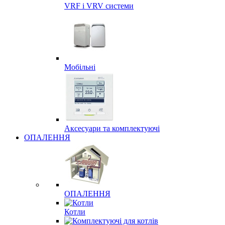
VRF і VRV системи
Мобільні
Аксесуари та комплектуючі
ОПАЛЕННЯ
ОПАЛЕННЯ
Котли