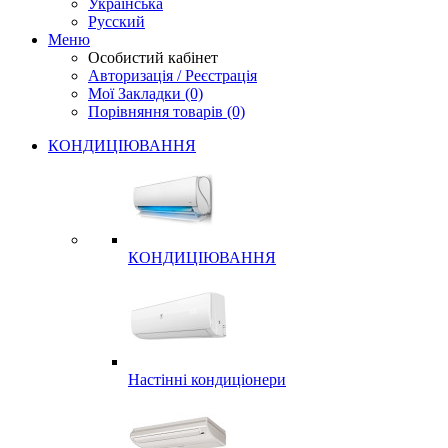
Українська
Русский
Меню
Особистий кабінет
Авторизація / Реєстрація
Мої Закладки (0)
Порівняння товарів (0)
КОНДИЦІЮВАННЯ
КОНДИЦІЮВАННЯ
Настінні кондиціонери