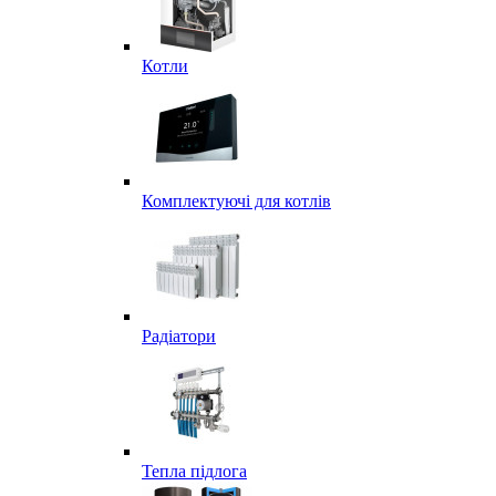
Котли
Комплектуючі для котлів
Радіатори
Тепла підлога