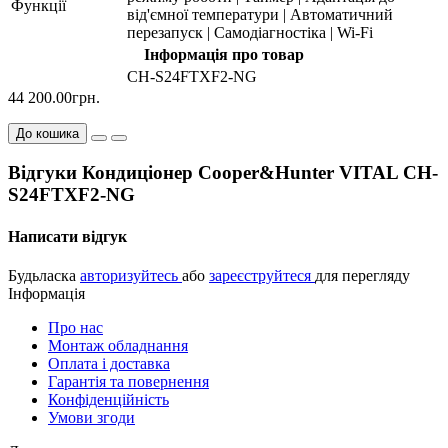
Функції
від'ємної температури | Автоматичний
перезапуск | Cамодіагностіка | Wi-Fi
Інформація про товар
CH-S24FTXF2-NG
44 200.00грн.
До кошика
Відгуки Кондиціонер Cooper&Hunter VITAL CH-
S24FTXF2-NG
Написати відгук
Будьласка
авторизуйтесь
або
зареєструйтеся
для перегляду
Інформація
Про нас
Монтаж обладнання
Оплата і доставка
Гарантія та повернення
Конфіденційність
Умови згоди