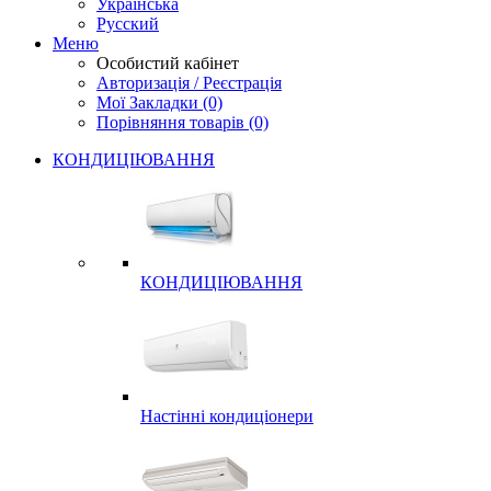
Українська
Русский
Меню
Особистий кабінет
Авторизація / Реєстрація
Мої Закладки (0)
Порівняння товарів (0)
КОНДИЦІЮВАННЯ
КОНДИЦІЮВАННЯ
Настінні кондиціонери