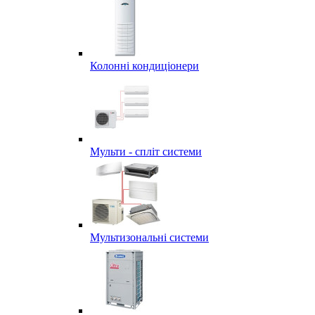
Колонні кондиціонери
Мульти - спліт системи
Мультизональні системи