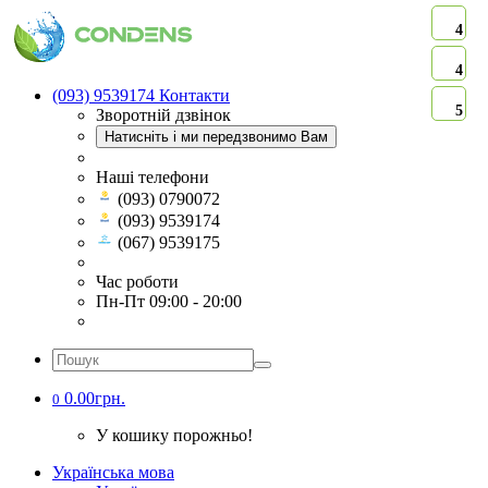
4
4
(093) 9539174
Контакти
5
Зворотній дзвінок
Натисніть і ми передзвонимо Вам
Наші телефони
(093) 0790072
(093) 9539174
(067) 9539175
Час роботи
Пн-Пт 09:00 - 20:00
0.00грн.
0
У кошику порожньо!
Українська мова