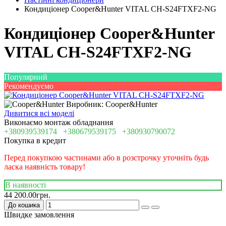
Кондиціонер Cooper&Hunter VITAL CH-S24FTXF2-NG
Кондиціонер Cooper&Hunter
VITAL CH-S24FTXF2-NG
Популярний
Рекомендуємо
Виробник: Cooper&Hunter
Дивитися всі моделі
Виконаємо монтаж обладнання
+380939539174
+380679539175
+380930790072
Покупка в кредит
Перед покупкою частинами або в розстрочку уточніть будь
ласка наявність товару!
В наявності
44 200.00грн.
До кошика
Швидке замовлення