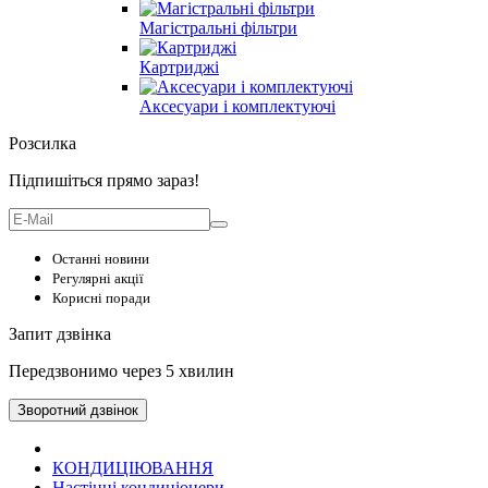
Магістральні фільтри
Картриджі
Аксесуари і комплектуючі
Розсилка
Підпишіться прямо зараз!
Останні новини
Регулярні акції
Корисні поради
Запит дзвінка
Передзвонимо через 5 хвилин
Зворотний дзвінок
КОНДИЦІЮВАННЯ
Настінні кондиціонери