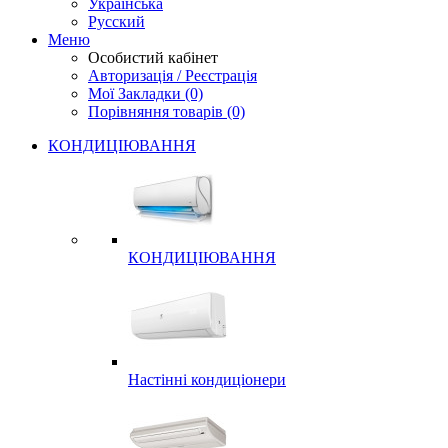
Українська
Русский
Меню
Особистий кабінет
Авторизація / Реєстрація
Мої Закладки (0)
Порівняння товарів (0)
КОНДИЦІЮВАННЯ
КОНДИЦІЮВАННЯ
Настінні кондиціонери