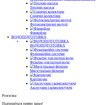
Теплові насоси
Сонячні колектори
Фотоелектричні модулі
Фанкойли
ВОДОПІДГОТОВКА
ВОДОПІДГОТОВКА
Фільтраційні системи
Фільтри для питної води
Магістральні фільтри
Картриджі
Аксесуари і комплектуючі
Розсилка
Підпишіться прямо зараз!