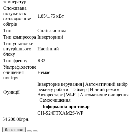
температур
Споживана
потужність
1.85/1.75 кВт
охолодження/
обігрів
Тип
Спліт-система
Тип компресора
Інверторний
Тип установки
внутрішнього
Настінний
блоку
Тип фреону
R32
Ультрафіолетове
очищення
Немає
повітря
Інверторне керування | Автоматичний вибір
режиму роботи | Таймер | Нічний режим |
Функції
Авторестарт | Wi-Fi | Автоматичне очищення
| Самоочищення
Інформація про товар
CH-S24FTXAM2S-WP
54 200.00грн.
До кошика