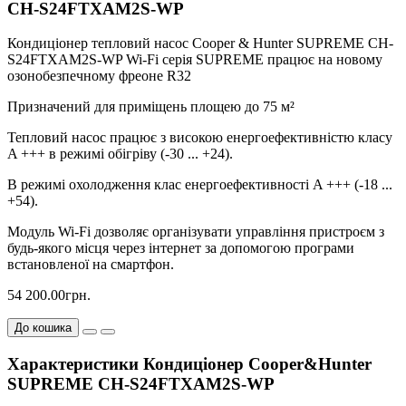
CH-S24FTXAM2S-WP
Кондиціонер тепловий насос Cooper & Hunter SUPREME CH-
S24FTXAM2S-WP Wi-Fi серія SUPREME працює на новому
озонобезпечному фреоне R32
Призначений для приміщень площею до 75 м²
Тепловий насос працює з високою енергоефективністю класу
A +++ в режимі обігріву (-30 ... +24).
В режимі охолодження клас енергоефективності A +++ (-18 ...
+54).
Модуль Wi-Fi дозволяє організувати управління пристроєм з
будь-якого місця через інтернет за допомогою програми
встановленої на смартфон.
54 200.00грн.
До кошика
Характеристики Кондиціонер Cooper&Hunter
SUPREME CH-S24FTXAM2S-WP