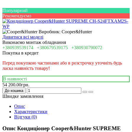
Популярний
Рекомендуємо
Виробник: Cooper&Hunter
Дивитися всі моделі
Виконаємо монтаж обладнання
+380939539174
+380679539175
+380930790072
Покупка в кредит
Перед покупкою частинами або в розстрочку уточніть будь
ласка наявність товару!
В наявності
54 200.00грн.
До кошика
Швидке замовлення
Опис
Характеристики
Відгуки (0)
Опис Кондиціонер Cooper&Hunter SUPREME