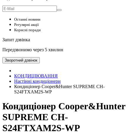
Останні новини
Регулярні акції
Корисні поради
Запит дзвінка
Передзвонимо через 5 хвилин
Зворотний дзвінок
КОНДИЦІЮВАННЯ
Настінні кондиціонери
Кондиціонер Cooper&Hunter SUPREME CH-
S24FTXAM2S-WP
Кондиціонер Cooper&Hunter
SUPREME CH-
S24FTXAM2S-WP