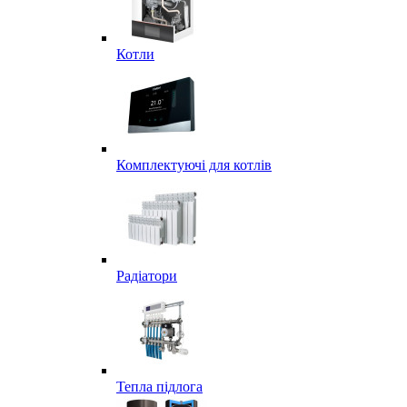
Котли
Комплектуючі для котлів
Радіатори
Тепла підлога