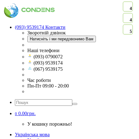
4
4
(093) 9539174
Контакти
5
Зворотній дзвінок
Натисніть і ми передзвонимо Вам
Наші телефони
(093) 0790072
(093) 9539174
(067) 9539175
Час роботи
Пн-Пт 09:00 - 20:00
0.00грн.
0
У кошику порожньо!
Українська мова