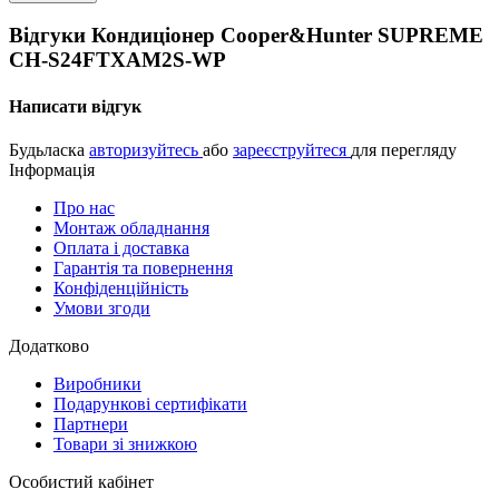
Відгуки Кондиціонер Cooper&Hunter SUPREME
CH-S24FTXAM2S-WP
Написати відгук
Будьласка
авторизуйтесь
або
зареєструйтеся
для перегляду
Інформація
Про нас
Монтаж обладнання
Оплата і доставка
Гарантія та повернення
Конфіденційність
Умови згоди
Додатково
Виробники
Подарункові сертифікати
Партнери
Товари зі знижкою
Особистий кабінет