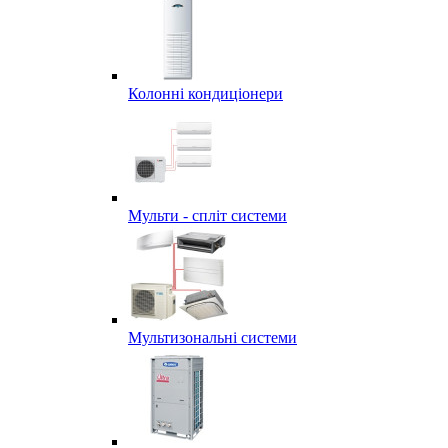
Колонні кондиціонери
Мульти - спліт системи
Мультизональні системи