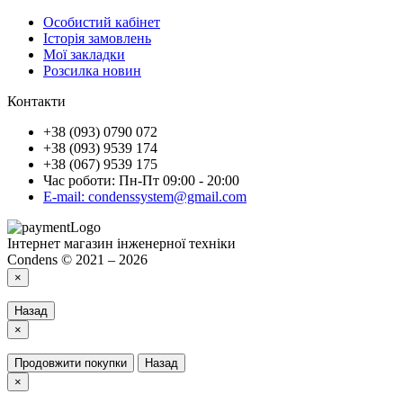
Особистий кабінет
Історія замовлень
Мої закладки
Розсилка новин
Контакти
+38 (093) 0790 072
+38 (093) 9539 174
+38 (067) 9539 175
Час роботи: Пн-Пт 09:00 - 20:00
E-mail: condenssystem@gmail.com
Інтернет магазин інженерної техніки
Condens © 2021 – 2026
×
Назад
×
Продовжити покупки
Назад
×