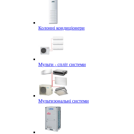
Колонні кондиціонери
Мульти - спліт системи
Мультизональні системи