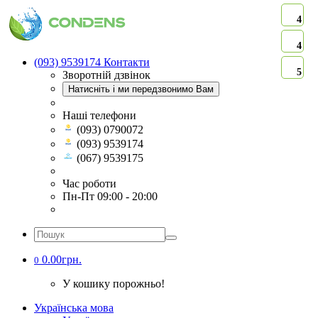
4
4
(093) 9539174
Контакти
5
Зворотній дзвінок
Натисніть і ми передзвонимо Вам
Наші телефони
(093) 0790072
(093) 9539174
(067) 9539175
Час роботи
Пн-Пт 09:00 - 20:00
0.00грн.
0
У кошику порожньо!
Українська мова