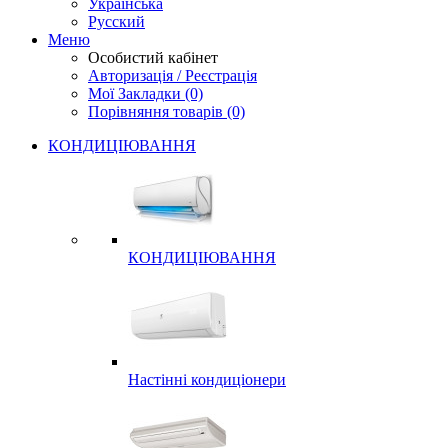
Українська
Русский
Меню
Особистий кабінет
Авторизація / Реєстрація
Мої Закладки (0)
Порівняння товарів (0)
КОНДИЦІЮВАННЯ
КОНДИЦІЮВАННЯ
Настінні кондиціонери