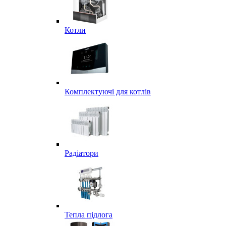
Котли
Комплектуючі для котлів
Радіатори
Тепла підлога