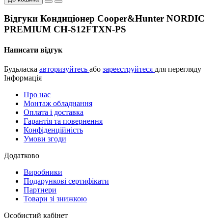
Відгуки Кондиціонер Cooper&Hunter NORDIC
PREMIUM CH-S12FTXN-PS
Написати відгук
Будьласка
авторизуйтесь
або
зареєструйтеся
для перегляду
Інформація
Про нас
Монтаж обладнання
Оплата і доставка
Гарантія та повернення
Конфіденційність
Умови згоди
Додатково
Виробники
Подарункові сертифікати
Партнери
Товари зі знижкою
Особистий кабінет