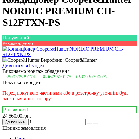
NORDIC PREMIUM CH-
S12FTXN-PS
Популярний
Рекомендуємо
Виробник: Cooper&Hunter
Дивитися всі моделі
Виконаємо монтаж обладнання
+380939539174
+380679539175
+380930790072
Покупка в кредит
Перед покупкою частинами або в розстрочку уточніть будь
ласка наявність товару!
В наявності
24 560.00грн.
До кошика
Швидке замовлення
Опис