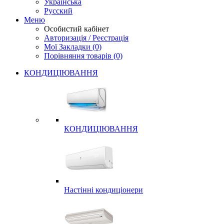
Українська
Русский
Меню
Особистий кабінет
Авторизація / Реєстрація
Мої Закладки (0)
Порівняння товарів (0)
КОНДИЦІЮВАННЯ
КОНДИЦІЮВАННЯ
Настінні кондиціонери