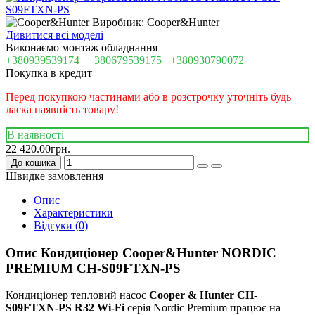
Виробник: Cooper&Hunter
Дивитися всі моделі
Виконаємо монтаж обладнання
+380939539174
+380679539175
+380930790072
Покупка в кредит
Перед покупкою частинами або в розстрочку уточніть будь
ласка наявність товару!
В наявності
22 420.00грн.
До кошика
Швидке замовлення
Опис
Характеристики
Відгуки (0)
Опис Кондиціонер Cooper&Hunter NORDIC
PREMIUM CH-S09FTXN-PS
Кондиціонер тепловий насос
Cooper & Hunter CH-
S09FTXN-PS R32 Wi-Fi
серія Nordic Premium працює на