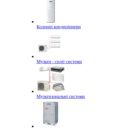
Колонні кондиціонери
Мульти - спліт системи
Мультизональні системи