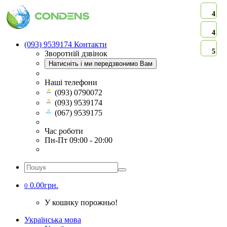
4
4
(093) 9539174
Контакти
5
Зворотній дзвінок
Натисніть і ми передзвонимо Вам
Наші телефони
(093) 0790072
(093) 9539174
(067) 9539175
Час роботи
Пн-Пт 09:00 - 20:00
0.00грн.
0
У кошику порожньо!
Українська мова