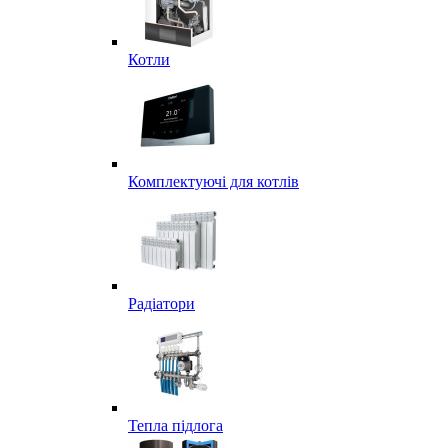
Котли
Комплектуючі для котлів
Радіатори
Тепла підлога