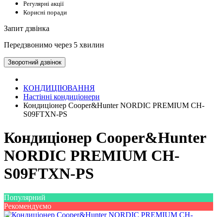
Регулярні акції
Корисні поради
Запит дзвінка
Передзвонимо через 5 хвилин
Зворотний дзвінок
КОНДИЦІЮВАННЯ
Настінні кондиціонери
Кондиціонер Cooper&Hunter NORDIC PREMIUM CH-
S09FTXN-PS
Кондиціонер Cooper&Hunter
NORDIC PREMIUM CH-
S09FTXN-PS
Популярний
Рекомендуємо