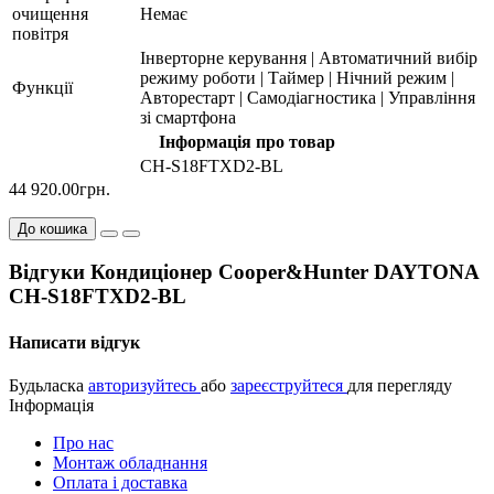
очищення
Немає
повітря
Інверторне керування | Автоматичний вибір
режиму роботи | Таймер | Нічний режим |
Функції
Авторестарт | Самодіагностика | Управління
зі смартфона
Інформація про товар
CH-S18FTXD2-BL
44 920.00грн.
До кошика
Відгуки Кондиціонер Cooper&Hunter DAYTONA
CH-S18FTXD2-BL
Написати відгук
Будьласка
авторизуйтесь
або
зареєструйтеся
для перегляду
Інформація
Про нас
Монтаж обладнання
Оплата і доставка