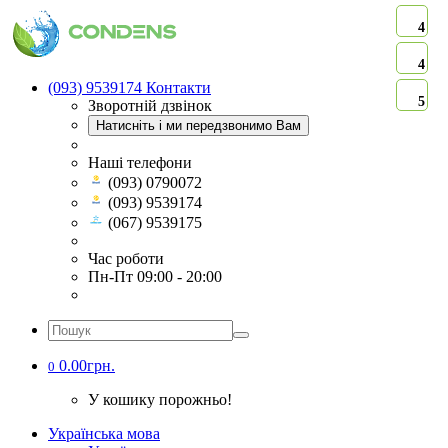
4
4
(093) 9539174
Контакти
5
Зворотній дзвінок
Натисніть і ми передзвонимо Вам
Наші телефони
(093) 0790072
(093) 9539174
(067) 9539175
Час роботи
Пн-Пт 09:00 - 20:00
0.00грн.
0
У кошику порожньо!
Українська мова