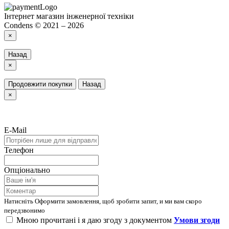
Інтернет магазин інженерної техніки
Condens © 2021 – 2026
×
Назад
×
Продовжити покупки
Назад
×
E-Mail
Телефон
Опціонально
Натисніть Оформити замовлення, щоб зробити запит, и ми вам скоро
передзвонимо
Мною прочитані і я даю згоду з документом
Умови згоди