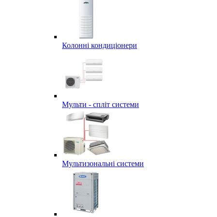
Колонні кондиціонери
Мульти - спліт системи
Мультизональні системи