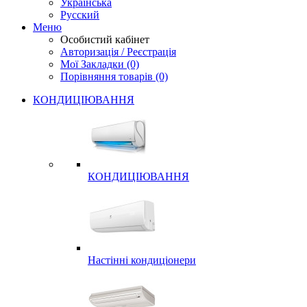
Українська
Русский
Меню
Особистий кабінет
Авторизація / Реєстрація
Мої Закладки (0)
Порівняння товарів (0)
КОНДИЦІЮВАННЯ
КОНДИЦІЮВАННЯ
Настінні кондиціонери