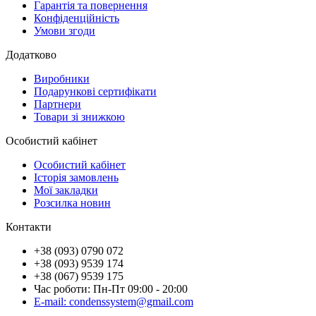
Гарантія та повернення
Конфіденційність
Умови згоди
Додатково
Виробники
Подарункові сертифікати
Партнери
Товари зі знижкою
Особистий кабінет
Особистий кабінет
Історія замовлень
Мої закладки
Розсилка новин
Контакти
+38 (093) 0790 072
+38 (093) 9539 174
+38 (067) 9539 175
Час роботи: Пн-Пт 09:00 - 20:00
E-mail: condenssystem@gmail.com