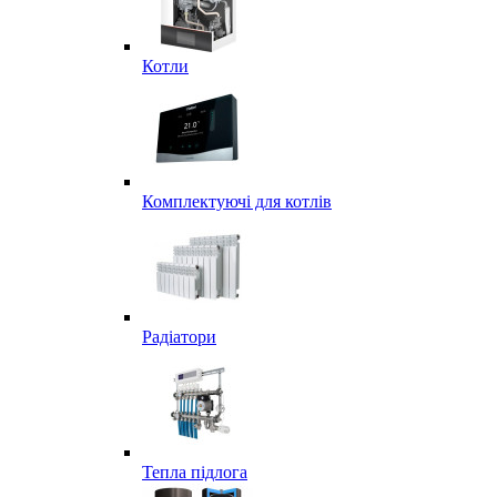
Котли
Комплектуючі для котлів
Радіатори
Тепла підлога