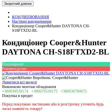
Зворотний дзвінок
КОНДИЦІЮВАННЯ
Настінні кондиціонери
Кондиціонер Cooper&Hunter DAYTONA CH-
S18FTXD2-BL
Кондиціонер Cooper&Hunter
DAYTONA CH-S18FTXD2-BL
Популярний
Рекомендуємо
Виробник: Cooper&Hunter
Дивитися всі моделі
Виконаємо монтаж обладнання
+380939539174
+380679539175
+380930790072
Покупка в кредит
Перед покупкою частинами або в розстрочку уточніть будь
ласка наявність товару!