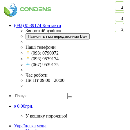
4
4
(093) 9539174
Контакти
5
Зворотній дзвінок
Натисніть і ми передзвонимо Вам
Наші телефони
(093) 0790072
(093) 9539174
(067) 9539175
Час роботи
Пн-Пт 09:00 - 20:00
0.00грн.
0
У кошику порожньо!
Українська мова