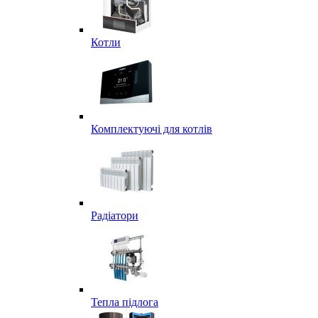
Котли
Комплектуючі для котлів
Радіатори
Тепла підлога