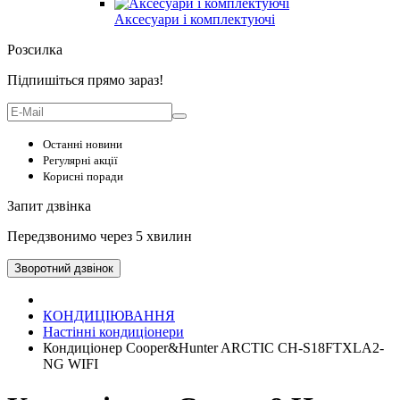
Аксесуари і комплектуючі
Розсилка
Підпишіться прямо зараз!
Останні новини
Регулярні акції
Корисні поради
Запит дзвінка
Передзвонимо через 5 хвилин
Зворотний дзвінок
КОНДИЦІЮВАННЯ
Настінні кондиціонери
Кондиціонер Cooper&Hunter ARCTIC CH-S18FTXLA2-
NG WIFI