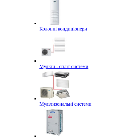
Колонні кондиціонери
Мульти - спліт системи
Мультизональні системи