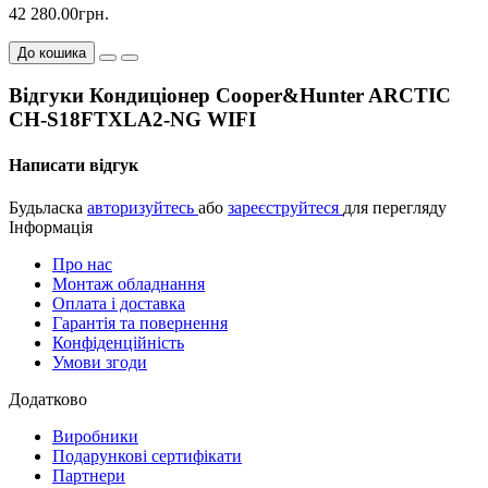
42 280.00грн.
До кошика
Відгуки Кондиціонер Cooper&Hunter ARCTIC
CH-S18FTXLA2-NG WIFI
Написати відгук
Будьласка
авторизуйтесь
або
зареєструйтеся
для перегляду
Інформація
Про нас
Монтаж обладнання
Оплата і доставка
Гарантія та повернення
Конфіденційність
Умови згоди
Додатково
Виробники
Подарункові сертифікати
Партнери