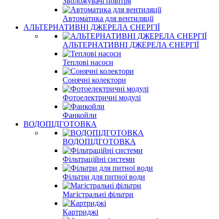
Зволожувачі повітря
Автоматика для вентиляції
АЛЬТЕРНАТИВНІ ДЖЕРЕЛА ЄНЕРГІЇ
АЛЬТЕРНАТИВНІ ДЖЕРЕЛА ЄНЕРГІЇ
Теплові насоси
Сонячні колектори
Фотоелектричні модулі
Фанкойли
ВОДОПІДГОТОВКА
ВОДОПІДГОТОВКА
Фільтраційні системи
Фільтри для питної води
Магістральні фільтри
Картриджі