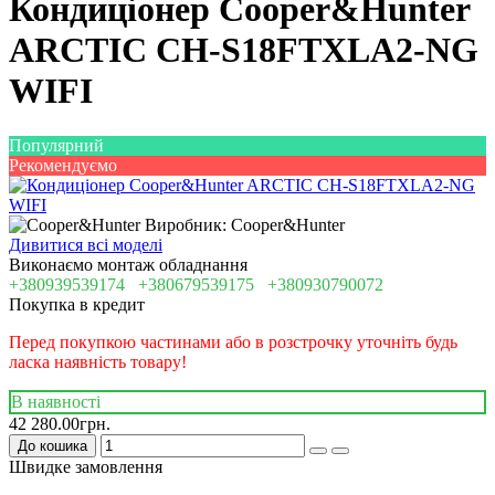
Кондиціонер Cooper&Hunter
ARCTIC CH-S18FTXLA2-NG
WIFI
Популярний
Рекомендуємо
Виробник: Cooper&Hunter
Дивитися всі моделі
Виконаємо монтаж обладнання
+380939539174
+380679539175
+380930790072
Покупка в кредит
Перед покупкою частинами або в розстрочку уточніть будь
ласка наявність товару!
В наявності
42 280.00грн.
До кошика
Швидке замовлення