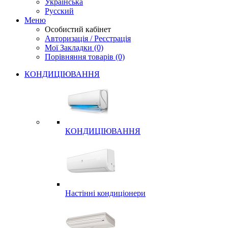
Українська
Русский
Меню
Особистий кабінет
Авторизація / Реєстрація
Мої Закладки (0)
Порівняння товарів (0)
КОНДИЦІЮВАННЯ
КОНДИЦІЮВАННЯ
Настінні кондиціонери