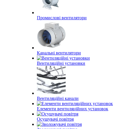
Промислові вентилятори
Канальні вентилятори
Вентиляційні установки
Вентиляційні канали
Елементи вентиляційних установок
Осушувачі повітря