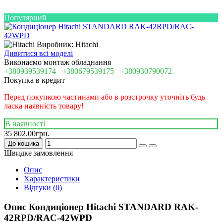
Популярний
Виробник: Hitachi
Дивитися всі моделі
Виконаємо монтаж обладнання
+380939539174
+380679539175
+380930790072
Покупка в кредит
Перед покупкою частинами або в розстрочку уточніть будь
ласка наявність товару!
В наявності
35 802.00грн.
До кошика
Швидке замовлення
Опис
Характеристики
Відгуки (0)
Опис Кондиціонер Hitachi STANDARD RAK-
42RPD/RAC-42WPD