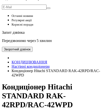
Останні новини
Регулярні акції
Корисні поради
Запит дзвінка
Передзвонимо через 5 хвилин
Зворотний дзвінок
КОНДИЦІЮВАННЯ
Настінні кондиціонери
Кондиціонер Hitachi STANDARD RAK-42RPD/RAC-
42WPD
Кондиціонер Hitachi
STANDARD RAK-
42RPD/RAC-42WPD