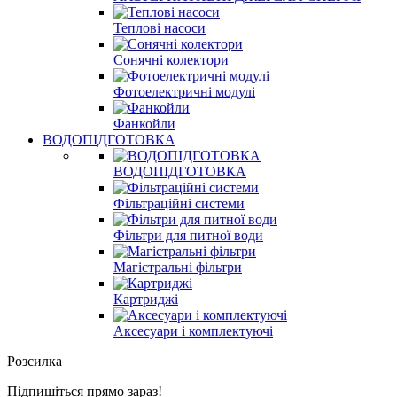
Теплові насоси
Сонячні колектори
Фотоелектричні модулі
Фанкойли
ВОДОПІДГОТОВКА
ВОДОПІДГОТОВКА
Фільтраційні системи
Фільтри для питної води
Магістральні фільтри
Картриджі
Аксесуари і комплектуючі
Розсилка
Підпишіться прямо зараз!