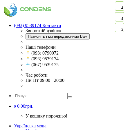
4
4
(093) 9539174
Контакти
5
Зворотній дзвінок
Натисніть і ми передзвонимо Вам
Наші телефони
(093) 0790072
(093) 9539174
(067) 9539175
Час роботи
Пн-Пт 09:00 - 20:00
0.00грн.
0
У кошику порожньо!
Українська мова