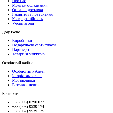
Про нас
Монтаж обладнання
Оплата і доставка
Гарантія та повернення
Конфіденційність
Умови згоди
Додатково
Виробники
Подарункові сертифікати
Партнери
Товари зі знижкою
Особистий кабінет
Особистий кабінет
Історія замовлень
Мої закладки
Розсилка новин
Контакти
+38 (093) 0790 072
+38 (093) 9539 174
+38 (067) 9539 175