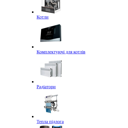
Котли
Комплектуючі для котлів
Радіатори
Тепла підлога