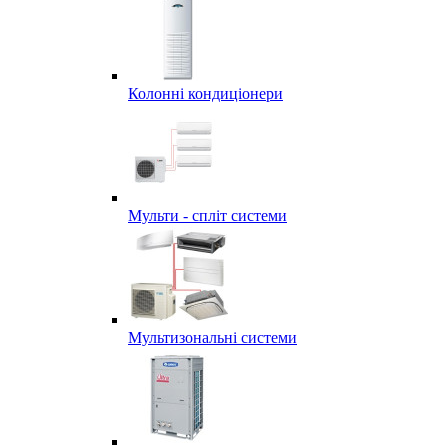
Колонні кондиціонери
Мульти - спліт системи
Мультизональні системи