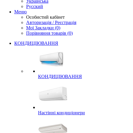
Українська
Русский
Меню
Особистий кабінет
Авторизація / Реєстрація
Мої Закладки (0)
Порівняння товарів (0)
КОНДИЦІЮВАННЯ
КОНДИЦІЮВАННЯ
Настінні кондиціонери