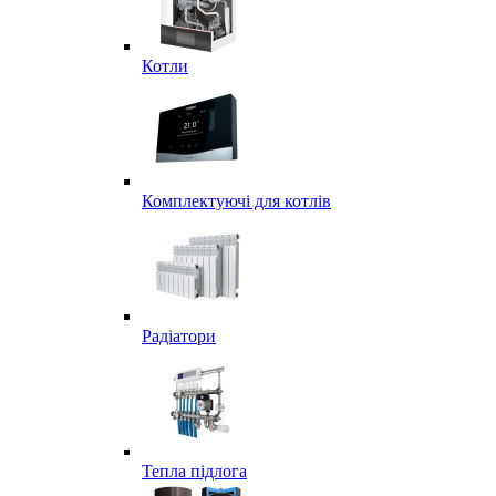
Котли
Комплектуючі для котлів
Радіатори
Тепла підлога