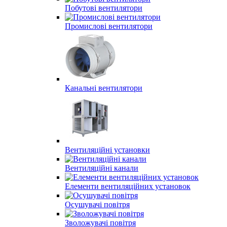
Побутові вентилятори
Промислові вентилятори
Канальні вентилятори
Вентиляційні установки
Вентиляційні канали
Елементи вентиляційних установок
Осушувачі повітря
Зволожувачі повітря