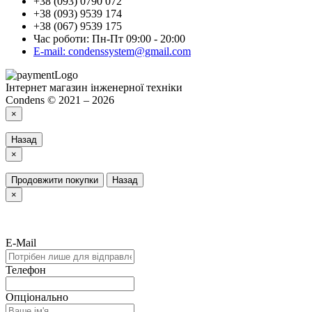
+38 (093) 0790 072
+38 (093) 9539 174
+38 (067) 9539 175
Час роботи: Пн-Пт 09:00 - 20:00
E-mail: condenssystem@gmail.com
Інтернет магазин інженерної техніки
Condens © 2021 – 2026
×
Назад
×
Продовжити покупки
Назад
×
E-Mail
Телефон
Опціонально