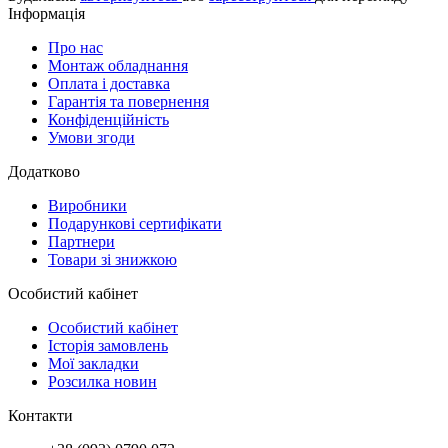
Інформація
Про нас
Монтаж обладнання
Оплата і доставка
Гарантія та повернення
Конфіденційність
Умови згоди
Додатково
Виробники
Подарункові сертифікати
Партнери
Товари зі знижкою
Особистий кабінет
Особистий кабінет
Історія замовлень
Мої закладки
Розсилка новин
Контакти