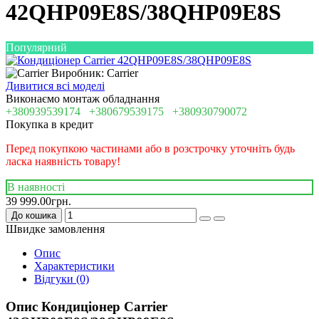
42QHP09E8S/38QHP09E8S
Популярний
Виробник: Carrier
Дивитися всі моделі
Виконаємо монтаж обладнання
+380939539174
+380679539175
+380930790072
Покупка в кредит
Перед покупкою частинами або в розстрочку уточніть будь
ласка наявність товару!
В наявності
39 999.00грн.
До кошика
Швидке замовлення
Опис
Характеристики
Відгуки (0)
Опис Кондиціонер Carrier