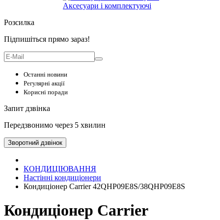
Аксесуари і комплектуючі
Розсилка
Підпишіться прямо зараз!
Останні новини
Регулярні акції
Корисні поради
Запит дзвінка
Передзвонимо через 5 хвилин
Зворотний дзвінок
КОНДИЦІЮВАННЯ
Настінні кондиціонери
Кондиціонер Carrier 42QHP09E8S/38QHP09E8S
Кондиціонер Carrier