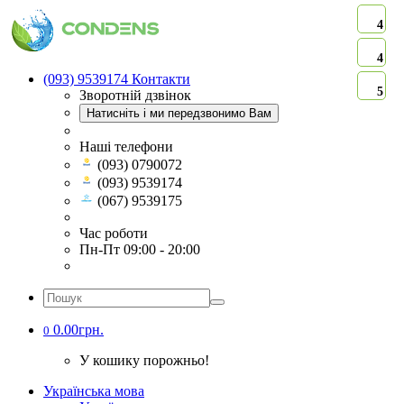
4
4
(093) 9539174
Контакти
5
Зворотній дзвінок
Натисніть і ми передзвонимо Вам
Наші телефони
(093) 0790072
(093) 9539174
(067) 9539175
Час роботи
Пн-Пт 09:00 - 20:00
0.00грн.
0
У кошику порожньо!
Українська мова