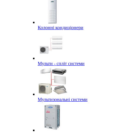
Колонні кондиціонери
Мульти - спліт системи
Мультизональні системи