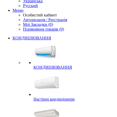
Українська
Русский
Меню
Особистий кабінет
Авторизація / Реєстрація
Мої Закладки (0)
Порівняння товарів (0)
КОНДИЦІЮВАННЯ
КОНДИЦІЮВАННЯ
Настінні кондиціонери