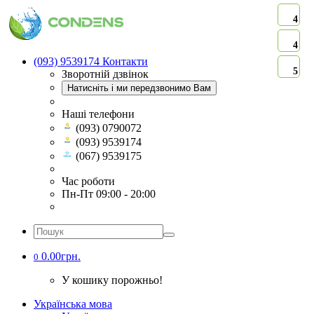
4
4
(093) 9539174
Контакти
5
Зворотній дзвінок
Натисніть і ми передзвонимо Вам
Наші телефони
(093) 0790072
(093) 9539174
(067) 9539175
Час роботи
Пн-Пт 09:00 - 20:00
0.00грн.
0
У кошику порожньо!
Українська мова