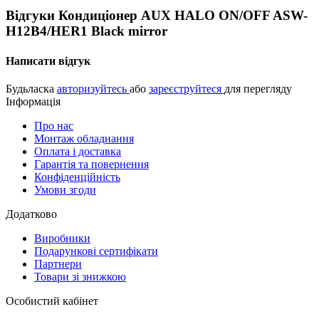
Відгуки Кондиціонер AUX HALO ON/OFF ASW-
H12B4/HER1 Black mirror
Написати відгук
Будьласка
авторизуйтесь
або
зареєструйтеся
для перегляду
Інформація
Про нас
Монтаж обладнання
Оплата і доставка
Гарантія та повернення
Конфіденційність
Умови згоди
Додатково
Виробники
Подарункові сертифікати
Партнери
Товари зі знижкою
Особистий кабінет