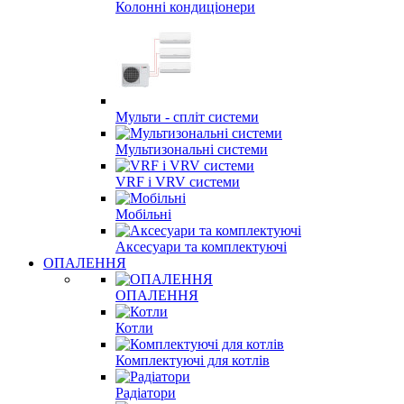
Колонні кондиціонери
Мульти - спліт системи
Мультизональні системи
VRF і VRV системи
Мобільні
Аксесуари та комплектуючі
ОПАЛЕННЯ
ОПАЛЕННЯ
Котли
Комплектуючі для котлів
Радіатори