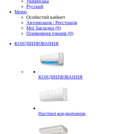
Українська
Русский
Меню
Особистий кабінет
Авторизація / Реєстрація
Мої Закладки (0)
Порівняння товарів (0)
КОНДИЦІЮВАННЯ
КОНДИЦІЮВАННЯ
Настінні кондиціонери