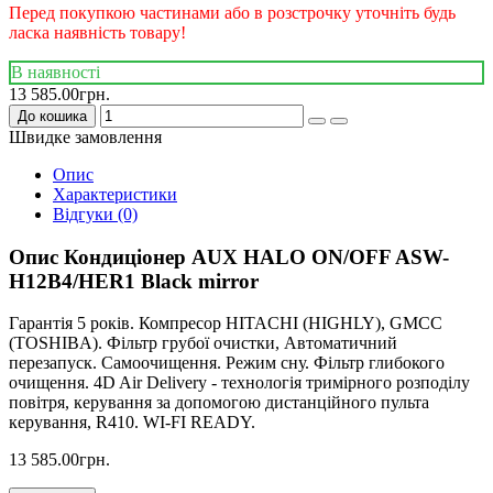
Перед покупкою частинами або в розстрочку уточніть будь
ласка наявність товару!
В наявності
13 585.00грн.
До кошика
Швидке замовлення
Опис
Характеристики
Відгуки (0)
Опис Кондиціонер AUX HALO ON/OFF ASW-
H12B4/HER1 Black mirror
Гарантія 5 років. Компресор HITACHI (HIGHLY), GMCC
(TOSHIBA). Фільтр грубої очистки, Автоматичний
перезапуск. Самоочищення. Режим сну. Фільтр глибокого
очищення. 4D Air Delivery - технологія тримірного розподілу
повітря, керування за допомогою дистанційного пульта
керування, R410. WI-FI READY.
13 585.00грн.