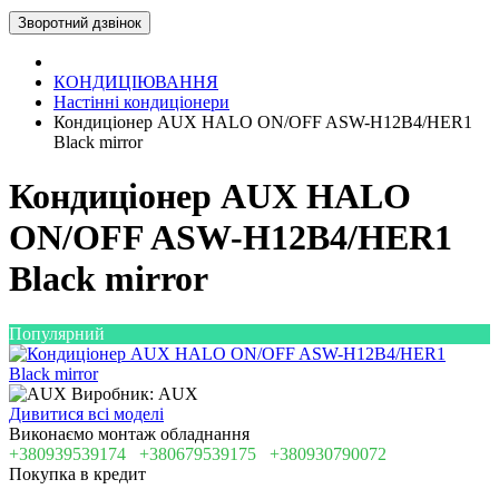
Зворотний дзвінок
КОНДИЦІЮВАННЯ
Настінні кондиціонери
Кондиціонер AUX HALO ON/OFF ASW-H12B4/HER1
Black mirror
Кондиціонер AUX HALO
ON/OFF ASW-H12B4/HER1
Black mirror
Популярний
Виробник: AUX
Дивитися всі моделі
Виконаємо монтаж обладнання
+380939539174
+380679539175
+380930790072
Покупка в кредит