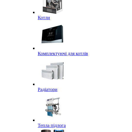
Котли
Комплектуючі для котлів
Радіатори
Тепла підлога