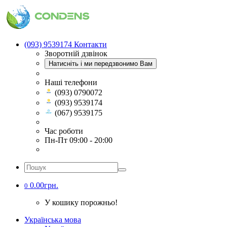
(093) 9539174
Контакти
Зворотній дзвінок
Натисніть і ми передзвонимо Вам
Наші телефони
(093) 0790072
(093) 9539174
(067) 9539175
Час роботи
Пн-Пт 09:00 - 20:00
0.00грн.
0
У кошику порожньо!
Українська мова