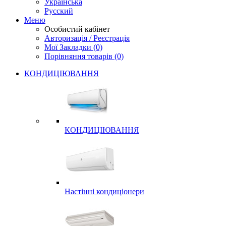
Українська
Русский
Меню
Особистий кабінет
Авторизація / Реєстрація
Мої Закладки (0)
Порівняння товарів (0)
КОНДИЦІЮВАННЯ
КОНДИЦІЮВАННЯ
Настінні кондиціонери