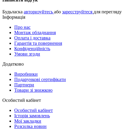
Будьласка
авторизуйтесь
або
зареєструйтеся
для перегляду
Інформація
Про нас
Монтаж обладнання
Оплата і доставка
Гарантія та повернення
Конфіденційність
Умови згоди
Додатково
Виробники
Подарункові сертифікати
Партнери
Товари зі знижкою
Особистий кабінет
Особистий кабінет
Історія замовлень
Мої закладки
Розсилка новин