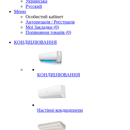
Українська
Русский
Меню
Особистий кабінет
Авторизація / Реєстрація
Мої Закладки (0)
Порівняння товарів (0)
КОНДИЦІЮВАННЯ
КОНДИЦІЮВАННЯ
Настінні кондиціонери