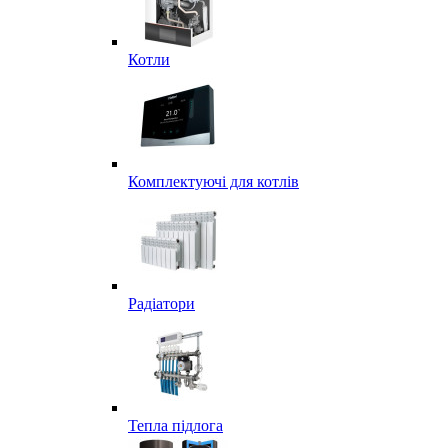
Котли
Комплектуючі для котлів
Радіатори
Тепла підлога