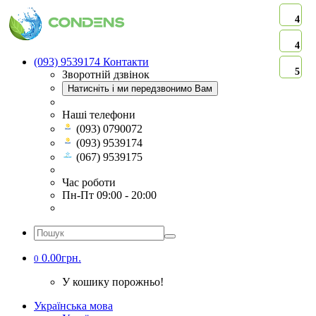
4
4
(093) 9539174
Контакти
5
Зворотній дзвінок
Натисніть і ми передзвонимо Вам
Наші телефони
(093) 0790072
(093) 9539174
(067) 9539175
Час роботи
Пн-Пт 09:00 - 20:00
0.00грн.
0
У кошику порожньо!
Українська мова