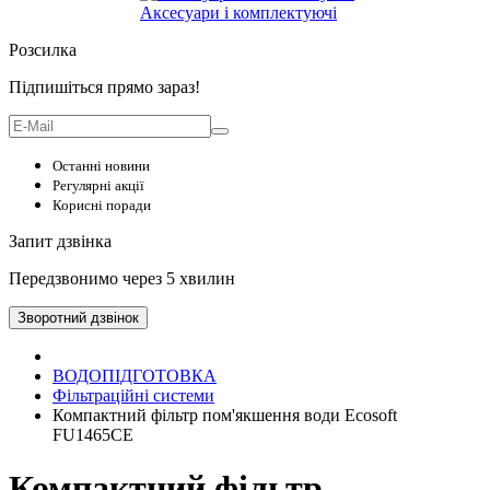
Аксесуари і комплектуючі
Розсилка
Підпишіться прямо зараз!
Останні новини
Регулярні акції
Корисні поради
Запит дзвінка
Передзвонимо через 5 хвилин
Зворотний дзвінок
ВОДОПІДГОТОВКА
Фільтраційні системи
Компактний фільтр пом'якшення води Ecosoft
FU1465CE
Компактний фільтр