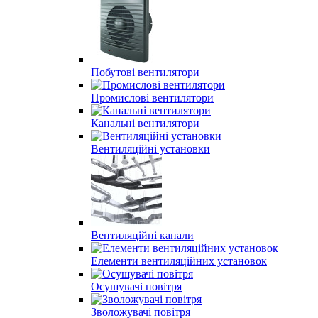
Побутові вентилятори
Промислові вентилятори
Канальні вентилятори
Вентиляційні установки
Вентиляційні канали
Елементи вентиляційних установок
Осушувачі повітря
Зволожувачі повітря