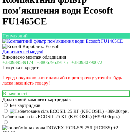
пом'якшення води Ecosoft
FU1465CE
Популярний
Виробник: Ecosoft
Дивитися всі моделі
Виконаємо монтаж обладнання
+380939539174
+380679539175
+380930790072
Покупка в кредит
Перед покупкою частинами або в розстрочку уточніть будь
ласка наявність товару!
В наявності
Додатковий комплект картриджів
Без картриджів
Таблетована сіль ECOSIL 25 КГ (KECOSIL) (+399.00грн.)