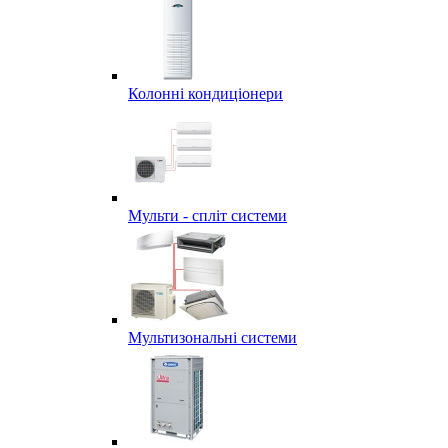
Колонні кондиціонери
Мульти - спліт системи
Мультизональні системи