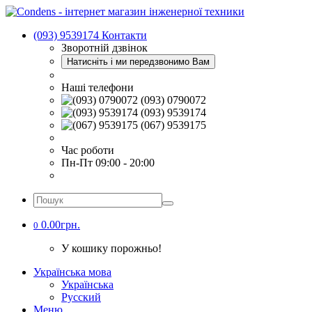
(093) 9539174
Контакти
Зворотній дзвінок
Натисніть і ми передзвонимо Вам
Наші телефони
(093) 0790072
(093) 9539174
(067) 9539175
Час роботи
Пн-Пт 09:00 - 20:00
0.00грн.
0
У кошику порожньо!
Українська мова
Українська
Русский
Меню