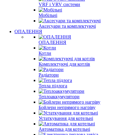
VRF і VRV системи
Мобільні
Аксесуари та комплектуючі
ОПАЛЕННЯ
ОПАЛЕННЯ
Котли
Комплектуючі для котлів
Радіатори
Тепла підлога
Теплоаккумулятори
Бойлери непрямого нагріву
Устаткування для котельні
Автоматика для котельні