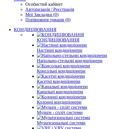
Особистий кабінет
Авторизація / Реєстрація
Мої Закладки (0)
Порівняння товарів (0)
КОНДИЦІЮВАННЯ
КОНДИЦІЮВАННЯ
Настінні кондиціонери
Напольно-стельові кондиціонери
Консольні кондиціонери
Касетні кондиціонери
Канальні кондиціонери
Колонні кондиціонери
Мульти - спліт системи
Мультизональні системи