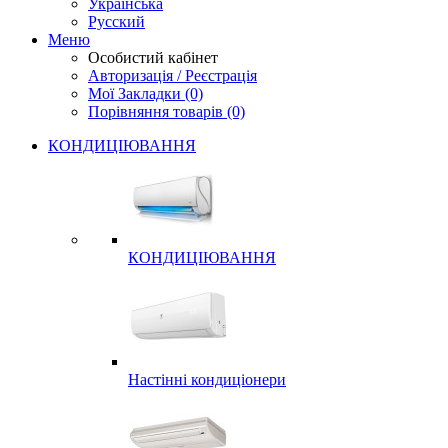
Українська
Русский
Меню
Особистий кабінет
Авторизація / Реєстрація
Мої Закладки (0)
Порівняння товарів (0)
КОНДИЦІЮВАННЯ
КОНДИЦІЮВАННЯ
Настінні кондиціонери