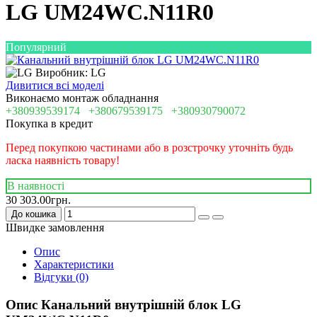
LG UM24WC.N11R0
Популярний
Виробник: LG
Дивитися всі моделі
Виконаємо монтаж обладнання
+380939539174
+380679539175
+380930790072
Покупка в кредит
Перед покупкою частинами або в розстрочку уточніть будь
ласка наявність товару!
В наявності
30 303.00грн.
До кошика
Швидке замовлення
Опис
Характеристики
Відгуки (0)
Опис Канальний внутрішній блок LG