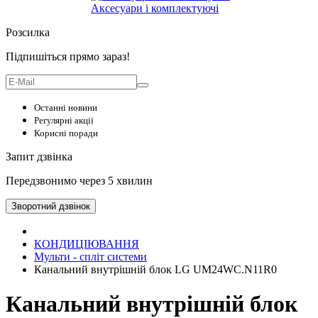
Аксесуари і комплектуючі
Розсилка
Підпишіться прямо зараз!
Останні новини
Регулярні акції
Корисні поради
Запит дзвінка
Передзвонимо через 5 хвилин
Зворотний дзвінок
КОНДИЦІЮВАННЯ
Мульти - спліт системи
Канальний внутрішній блок LG UM24WC.N11R0
Канальний внутрішній блок