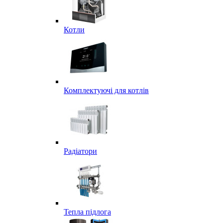
Котли
Комплектуючі для котлів
Радіатори
Тепла підлога