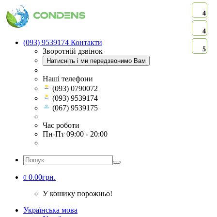
4
4
(093) 9539174
Контакти
5
Зворотній дзвінок
Натисніть і ми передзвонимо Вам
Наші телефони
(093) 0790072
(093) 9539174
(067) 9539175
Час роботи
Пн-Пт 09:00 - 20:00
0.00грн.
0
У кошику порожньо!
Українська мова