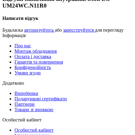
UM24WC.N11R0
Написати відгук
Будьласка
авторизуйтесь
або
зареєструйтеся
для перегляду
Інформація
Про нас
Монтаж обладнання
Оплата і доставка
Гарантія та повернення
Конфіденційність
Умови згоди
Додатково
Виробники
Подарункові сертифікати
Партнери
Товари зі знижкою
Особистий кабінет
Особистий кабінет