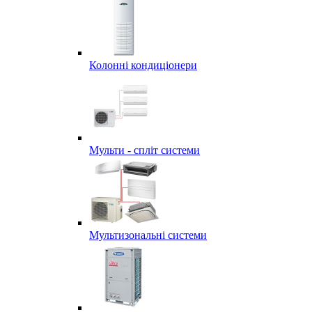
Колонні кондиціонери
Мульти - спліт системи
Мультизональні системи