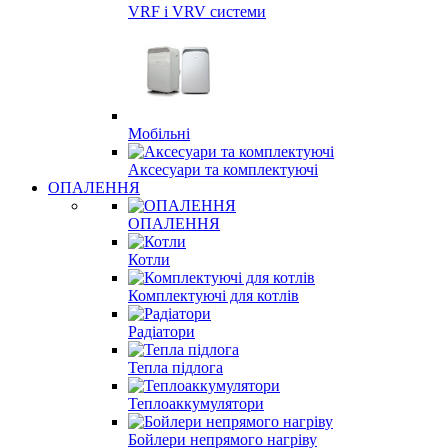
VRF і VRV системи
Мобільні
Аксесуари та комплектуючі
ОПАЛЕННЯ
ОПАЛЕННЯ
Котли
Комплектуючі для котлів
Радіатори
Тепла підлога
Теплоаккумулятори
Бойлери непрямого нагріву