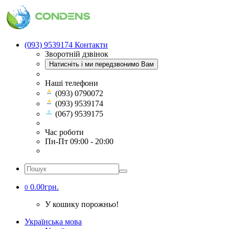
(093) 9539174
Контакти
Зворотній дзвінок
Натисніть і ми передзвонимо Вам
Наші телефони
(093) 0790072
(093) 9539174
(067) 9539175
Час роботи
Пн-Пт 09:00 - 20:00
0.00грн.
0
У кошику порожньо!
Українська мова