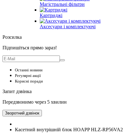
Магістральні фільтри
Картриджі
Аксесуари і комплектуючі
Розсилка
Підпишіться прямо зараз!
Останні новини
Регулярні акції
Корисні поради
Запит дзвінка
Передзвонимо через 5 хвилин
Зворотний дзвінок
Касетний внутрішній блок HOAPP HLZ-RP56VA2