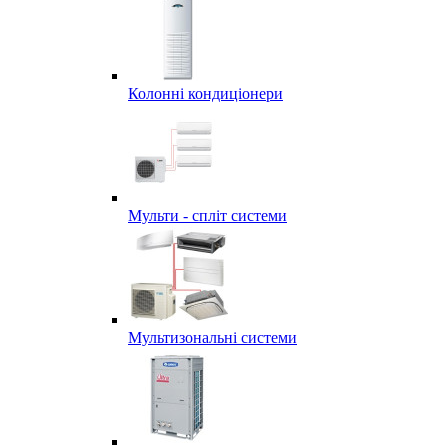
Колонні кондиціонери
Мульти - спліт системи
Мультизональні системи