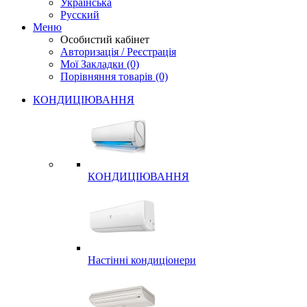
Українська
Русский
Меню
Особистий кабінет
Авторизація / Реєстрація
Мої Закладки (0)
Порівняння товарів (0)
КОНДИЦІЮВАННЯ
КОНДИЦІЮВАННЯ
Настінні кондиціонери