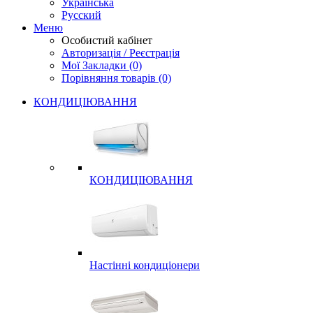
Українська
Русский
Меню
Особистий кабінет
Авторизація / Реєстрація
Мої Закладки (0)
Порівняння товарів (0)
КОНДИЦІЮВАННЯ
КОНДИЦІЮВАННЯ
Настінні кондиціонери