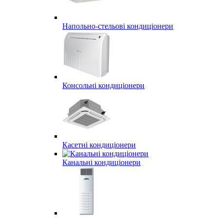
Напольно-стельові кондиціонери
Консольні кондиціонери
Касетні кондиціонери
Канальні кондиціонери