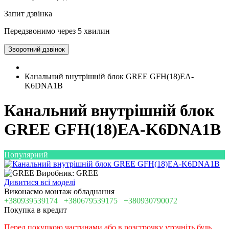
Запит дзвінка
Передзвонимо через 5 хвилин
Зворотний дзвінок
Канальний внутрішній блок GREE GFH(18)EA-
K6DNA1B
Канальний внутрішній блок
GREE GFH(18)EA-K6DNA1B
Популярний
Виробник: GREE
Дивитися всі моделі
Виконаємо монтаж обладнання
+380939539174
+380679539175
+380930790072
Покупка в кредит
Перед покупкою частинами або в розстрочку уточніть будь