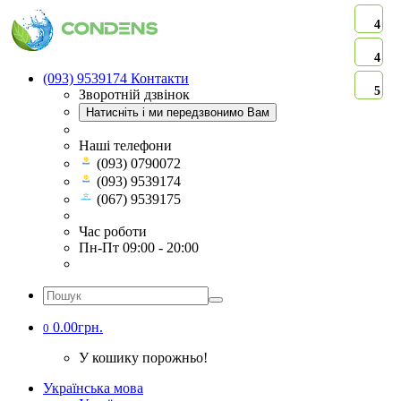
4
4
(093) 9539174
Контакти
5
Зворотній дзвінок
Натисніть і ми передзвонимо Вам
Наші телефони
(093) 0790072
(093) 9539174
(067) 9539175
Час роботи
Пн-Пт 09:00 - 20:00
0.00грн.
0
У кошику порожньо!
Українська мова