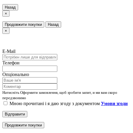
Назад
×
Продовжити покупки
Назад
×
E-Mail
Телефон
Опціонально
Натисніть Оформити замовлення, щоб зробити запит, и ми вам скоро
передзвонимо
Мною прочитані і я даю згоду з документом
Умови згоди
Відправити
Продовжити покупки