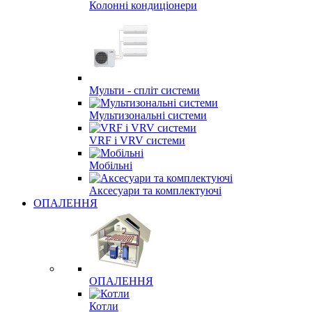
Колонні кондиціонери
Мульти - спліт системи
Мультизональні системи
VRF і VRV системи
Мобільні
Аксесуари та комплектуючі
ОПАЛЕННЯ
ОПАЛЕННЯ
Котли