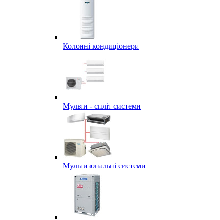
Колонні кондиціонери
Мульти - спліт системи
Мультизональні системи