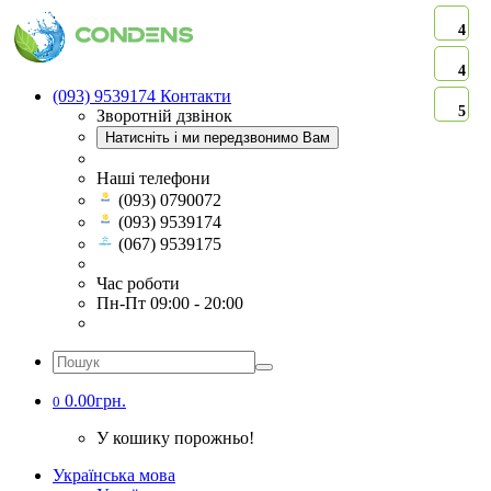
4
4
(093) 9539174
Контакти
5
Зворотній дзвінок
Натисніть і ми передзвонимо Вам
Наші телефони
(093) 0790072
(093) 9539174
(067) 9539175
Час роботи
Пн-Пт 09:00 - 20:00
0.00грн.
0
У кошику порожньо!
Українська мова