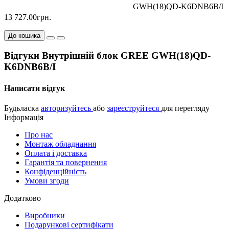
GWH(18)QD-K6DNB6B/I
13 727.00грн.
До кошика
Відгуки Внутрішній блок GREE GWH(18)QD-
K6DNB6B/I
Написати відгук
Будьласка
авторизуйтесь
або
зареєструйтеся
для перегляду
Інформація
Про нас
Монтаж обладнання
Оплата і доставка
Гарантія та повернення
Конфіденційність
Умови згоди
Додатково
Виробники
Подарункові сертифікати