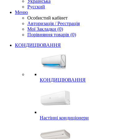
Українська
Русский
Меню
Особистий кабінет
Авторизація / Реєстрація
Мої Закладки (0)
Порівняння товарів (0)
КОНДИЦІЮВАННЯ
КОНДИЦІЮВАННЯ
Настінні кондиціонери