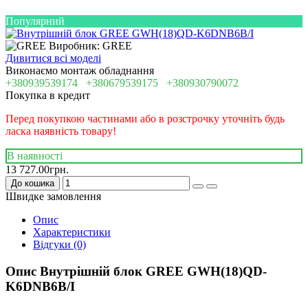
Популярний
Виробник: GREE
Дивитися всі моделі
Виконаємо монтаж обладнання
+380939539174
+380679539175
+380930790072
Покупка в кредит
Перед покупкою частинами або в розстрочку уточніть будь
ласка наявність товару!
В наявності
13 727.00грн.
До кошика
Швидке замовлення
Опис
Характеристики
Відгуки (0)
Опис Внутрішній блок GREE GWH(18)QD-
K6DNB6B/I