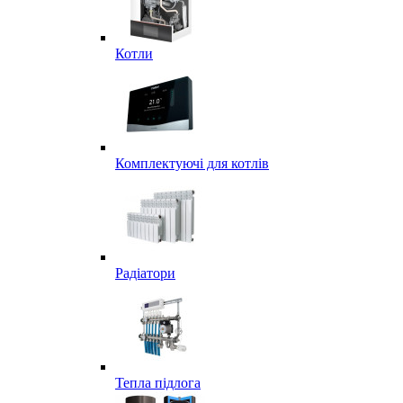
Котли
Комплектуючі для котлів
Радіатори
Тепла підлога