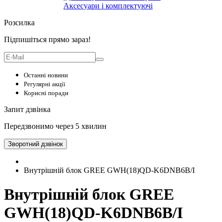
Аксесуари і комплектуючі
Розсилка
Підпишіться прямо зараз!
Останні новини
Регулярні акції
Корисні поради
Запит дзвінка
Передзвонимо через 5 хвилин
Зворотний дзвінок
Внутрішній блок GREE GWH(18)QD-K6DNB6B/I
Внутрішній блок GREE
GWH(18)QD-K6DNB6B/I