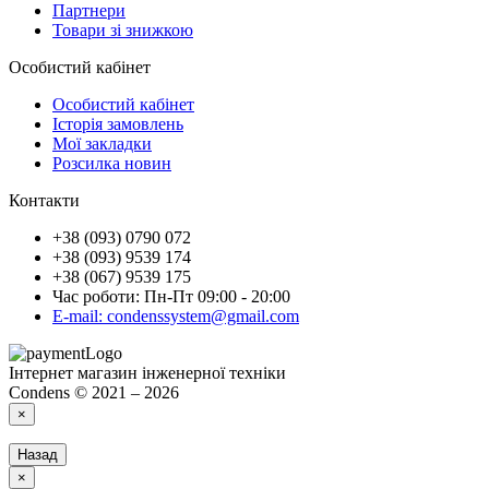
Партнери
Товари зі знижкою
Особистий кабінет
Особистий кабінет
Історія замовлень
Мої закладки
Розсилка новин
Контакти
+38 (093) 0790 072
+38 (093) 9539 174
+38 (067) 9539 175
Час роботи: Пн-Пт 09:00 - 20:00
E-mail: condenssystem@gmail.com
Інтернет магазин інженерної техніки
Condens © 2021 – 2026
×
Назад
×