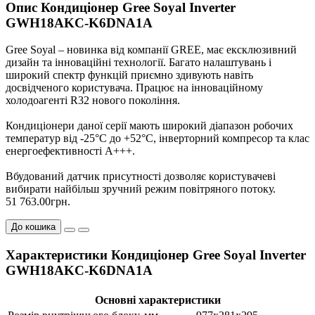
Опис Кондиціонер Gree Soyal Inverter
GWH18AKC-K6DNA1A
Gree Soyal – новинка від компанії GREE, має ексклюзивний
дизайн та інноваційні технології. Багато налаштувань і
широкий спектр функцій приємно здивують навіть
досвідченого користувача. Працює на інноваційному
холодоагенті R32 нового покоління.
Кондиціонери даної серії мають широкий діапазон робочих
температур від -25°C до +52°C, інверторний компресор та клас
енергоефективності А+++.
Вбудований датчик присутності дозволяє користувачеві
вибирати найбільш зручний режим повітряного потоку.
51 763.00грн.
До кошика
Характеристики Кондиціонер Gree Soyal Inverter
GWH18AKC-K6DNA1A
Основні характеристики