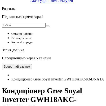
Аксесуари і комплектуючі
Розсилка
Підпишіться прямо зараз!
Останні новини
Регулярні акції
Корисні поради
Запит дзвінка
Передзвонимо через 5 хвилин
Зворотний дзвінок
Кондиціонер Gree Soyal Inverter GWH18AKC-K6DNA1A
Кондиціонер Gree Soyal
Inverter GWH18AKC-