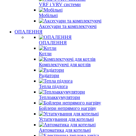
VRF і VRV системи
Мобільні
Аксесуари та комплектуючі
ОПАЛЕННЯ
ОПАЛЕННЯ
Котли
Комплектуючі для котлів
Радіатори
Тепла підлога
Теплоаккумулятори
Бойлери непрямого нагріву
Устаткування для котельні
Автоматика для котельні