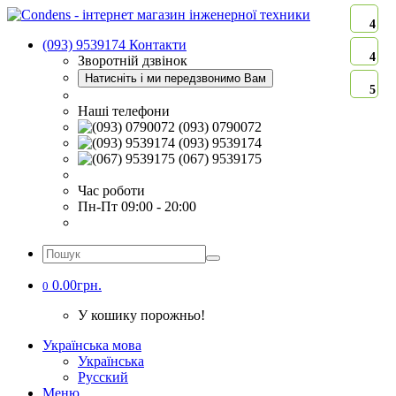
4
(093) 9539174
Контакти
4
Зворотній дзвінок
Натисніть і ми передзвонимо Вам
5
Наші телефони
(093) 0790072
(093) 9539174
(067) 9539175
Час роботи
Пн-Пт 09:00 - 20:00
0.00грн.
0
У кошику порожньо!
Українська мова
Українська
Русский
Меню