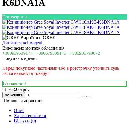
K6DNA1A
Популярний
Виробник: GREE
Дивитися всі моделі
Виконаємо монтаж обладнання
+380939539174
+380679539175
+380930790072
Покупка в кредит
Перед покупкою частинами або в розстрочку уточніть будь
ласка наявність товару!
В наявності
51 763.00грн.
До кошика
Швидке замовлення
Опис
Характеристики
Відгуки (0)