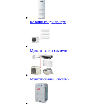
Колонні кондиціонери
Мульти - спліт системи
Мультизональні системи