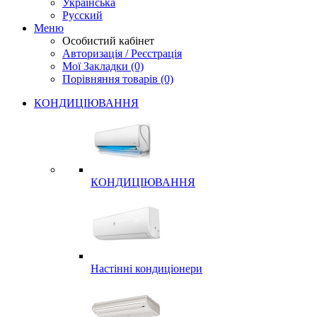
Українська
Русский
Меню
Особистий кабінет
Авторизація / Реєстрація
Мої Закладки (0)
Порівняння товарів (0)
КОНДИЦІЮВАННЯ
КОНДИЦІЮВАННЯ
Настінні кондиціонери