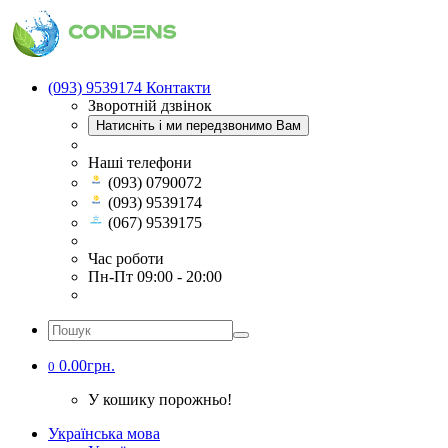
(093) 9539174
Контакти
Зворотній дзвінок
Натисніть і ми передзвонимо Вам
Наші телефони
(093) 0790072
(093) 9539174
(067) 9539175
Час роботи
Пн-Пт 09:00 - 20:00
0.00грн.
0
У кошику порожньо!
Українська мова