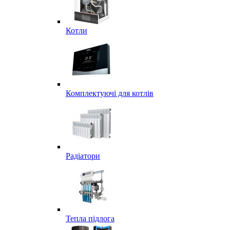
Котли
Комплектуючі для котлів
Радіатори
Тепла підлога