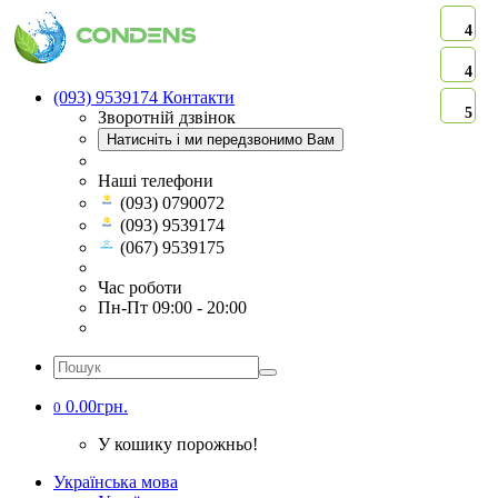
4
4
(093) 9539174
Контакти
5
Зворотній дзвінок
Натисніть і ми передзвонимо Вам
Наші телефони
(093) 0790072
(093) 9539174
(067) 9539175
Час роботи
Пн-Пт 09:00 - 20:00
0.00грн.
0
У кошику порожньо!
Українська мова