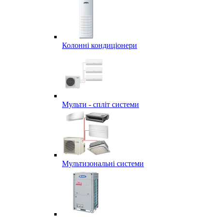
Колонні кондиціонери
Мульти - спліт системи
Мультизональні системи