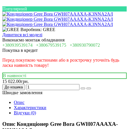
Популярний
Виробник: GREE
Дивитися всі моделі
Виконаємо монтаж обладнання
+380939539174
+380679539175
+380930790072
Покупка в кредит
Перед покупкою частинами або в розстрочку уточніть будь
ласка наявність товару!
В наявності
15 022.00грн.
До кошика
Швидке замовлення
Опис
Характеристики
Відгуки (0)
Опис Кондиціонер Gree Bora GWH07AAAXA-