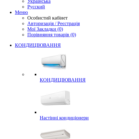
Українська
Русский
Меню
Особистий кабінет
Авторизація / Реєстрація
Мої Закладки (0)
Порівняння товарів (0)
КОНДИЦІЮВАННЯ
КОНДИЦІЮВАННЯ
Настінні кондиціонери