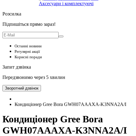
Аксесуари і комплектуючі
Розсилка
Підпишіться прямо зараз!
Останні новини
Регулярні акції
Корисні поради
Запит дзвінка
Передзвонимо через 5 хвилин
Зворотний дзвінок
Кондиціонер Gree Bora GWH07AAAXA-K3NNA2A/I
Кондиціонер Gree Bora
GWH07AAAXA-K3NNA2A/I