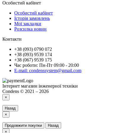
Особистий кабінет
Особистий кабінет
Історія замовлень
Мої закладки
Розсилка новин
Контакти
+38 (093) 0790 072
+38 (093) 9539 174
+38 (067) 9539 175
Час роботи: Пн-Пт 09:00 - 20:00
E-mail: condenssystem@gmail.com
Інтернет магазин інженерної техніки
Condens © 2021 – 2026
×
Назад
×
Продовжити покупки
Назад
×