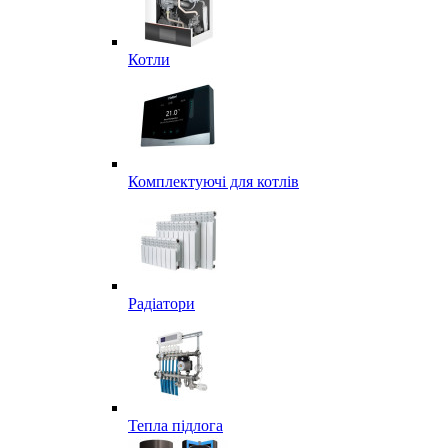
Котли
Комплектуючі для котлів
Радіатори
Тепла підлога