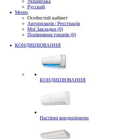
Українська
Русский
Меню
Особистий кабінет
Авторизація / Реєстрація
Мої Закладки (0)
Порівняння товарів (0)
КОНДИЦІЮВАННЯ
КОНДИЦІЮВАННЯ
Настінні кондиціонери