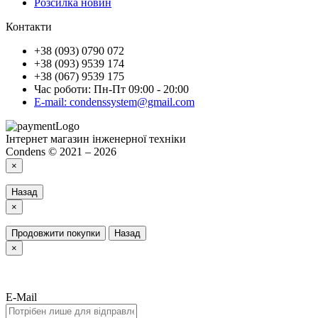
Розсилка новин
Контакти
+38 (093) 0790 072
+38 (093) 9539 174
+38 (067) 9539 175
Час роботи: Пн-Пт 09:00 - 20:00
E-mail: condenssystem@gmail.com
Інтернет магазин інженерної техніки
Condens © 2021 – 2026
×
Назад
×
Продовжити покупки
Назад
×
E-Mail