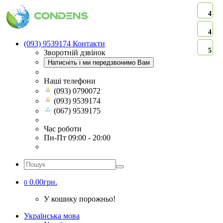
4
4
(093) 9539174
Контакти
5
Зворотній дзвінок
Натисніть і ми передзвонимо Вам
Наші телефони
(093) 0790072
(093) 9539174
(067) 9539175
Час роботи
Пн-Пт 09:00 - 20:00
0.00грн.
0
У кошику порожньо!
Українська мова