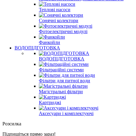
Теплові насоси
Сонячні колектори
Фотоелектричні модулі
Фанкойли
ВОДОПІДГОТОВКА
ВОДОПІДГОТОВКА
Фільтраційні системи
Фільтри для питної води
Магістральні фільтри
Картриджі
Аксесуари і комплектуючі
Розсилка
Підпишіться прямо зараз!