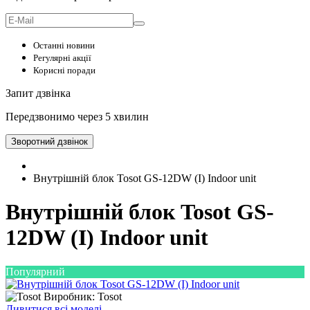
Останні новини
Регулярні акції
Корисні поради
Запит дзвінка
Передзвонимо через 5 хвилин
Зворотний дзвінок
Внутрішній блок Tosot GS-12DW (I) Indoor unit
Внутрішній блок Tosot GS-
12DW (I) Indoor unit
Популярний
Виробник: Tosot
Дивитися всі моделі