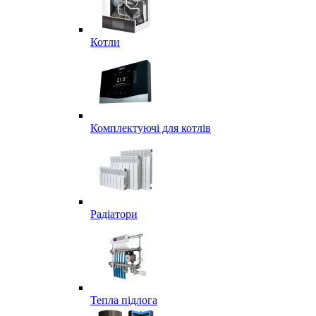
Котли
Комплектуючі для котлів
Радіатори
Тепла підлога