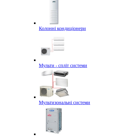
Колонні кондиціонери
Мульти - спліт системи
Мультизональні системи