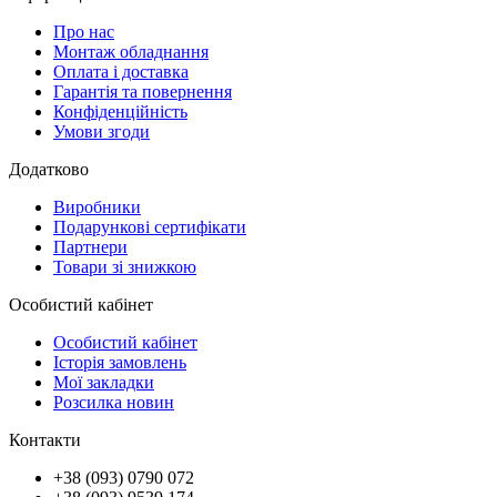
Про нас
Монтаж обладнання
Оплата і доставка
Гарантія та повернення
Конфіденційність
Умови згоди
Додатково
Виробники
Подарункові сертифікати
Партнери
Товари зі знижкою
Особистий кабінет
Особистий кабінет
Історія замовлень
Мої закладки
Розсилка новин
Контакти
+38 (093) 0790 072