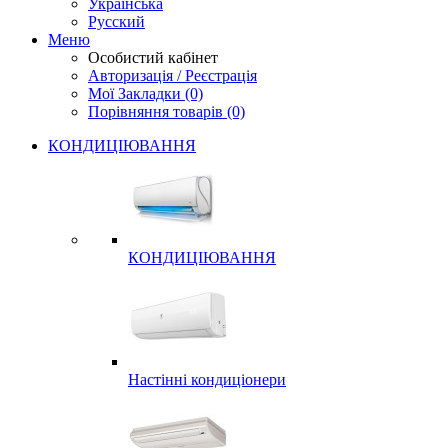
Українська
Русский
Меню
Особистий кабінет
Авторизація / Реєстрація
Мої Закладки (0)
Порівняння товарів (0)
КОНДИЦІЮВАННЯ
КОНДИЦІЮВАННЯ
Настінні кондиціонери