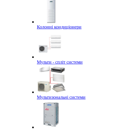
Колонні кондиціонери
Мульти - спліт системи
Мультизональні системи