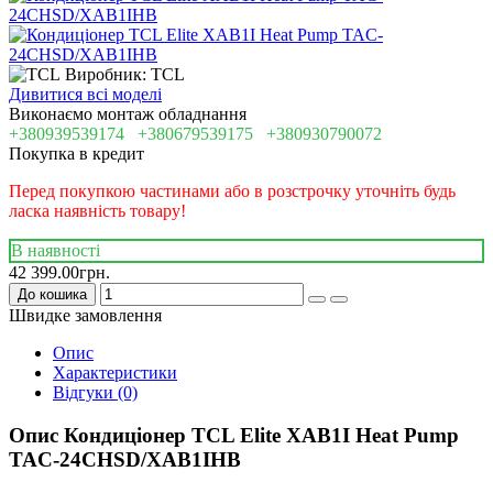
Виробник: TCL
Дивитися всі моделі
Виконаємо монтаж обладнання
+380939539174
+380679539175
+380930790072
Покупка в кредит
Перед покупкою частинами або в розстрочку уточніть будь
ласка наявність товару!
В наявності
42 399.00грн.
До кошика
Швидке замовлення
Опис
Характеристики
Відгуки (0)
Опис Кондиціонер TCL Elite XAB1I Heat Pump
TAC-24CHSD/XAB1IHB