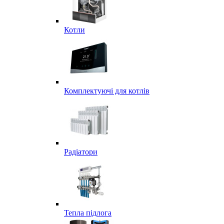
Котли
Комплектуючі для котлів
Радіатори
Тепла підлога