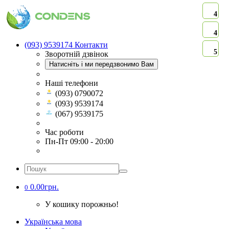
4
4
(093) 9539174
Контакти
5
Зворотній дзвінок
Натисніть і ми передзвонимо Вам
Наші телефони
(093) 0790072
(093) 9539174
(067) 9539175
Час роботи
Пн-Пт 09:00 - 20:00
0.00грн.
0
У кошику порожньо!
Українська мова