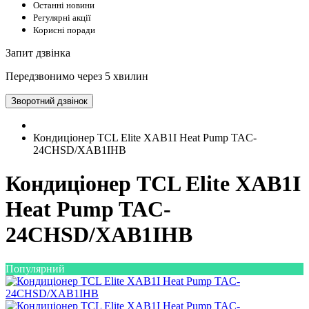
Останні новини
Регулярні акції
Корисні поради
Запит дзвінка
Передзвонимо через 5 хвилин
Зворотний дзвінок
Кондиціонер TCL Elite XAB1I Heat Pump TAC-
24CHSD/XAB1IHB
Кондиціонер TCL Elite XAB1I
Heat Pump TAC-
24CHSD/XAB1IHB
Популярний