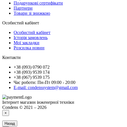
Подарункові сертифікати
Партнери
Товари зі знижкою
Особистий кабінет
Особистий кабінет
Історія замовлень
Мої закладки
Розсилка новин
Контакти
+38 (093) 0790 072
+38 (093) 9539 174
+38 (067) 9539 175
Час роботи: Пн-Пт 09:00 - 20:00
E-mail: condenssystem@gmail.com
Інтернет магазин інженерної техніки
Condens © 2021 – 2026
×
Назад