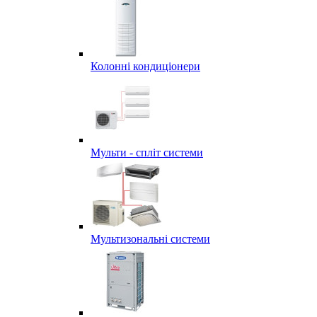
Колонні кондиціонери
Мульти - спліт системи
Мультизональні системи