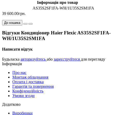
Інформація про товар
AS35S2SF1FA-WH/1U35S2SM1FA
39 600.00грн.
До кошика
Відгуки Кондиціонер Haier Flexic AS35S2SF1FA-
WH/1U35S2SM1FA
Написати відгук
Будьласка
авторизуйтесь
або
зареєструйтеся
для перегляду
Інформація
Про нас
Монтаж обладнання
Оплата і доставка
Гарантія та повернення
Конфіденційність
Умови згоди
Додатково
Виробники