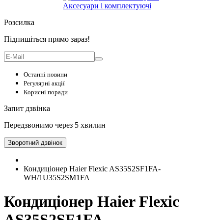
Аксесуари і комплектуючі
Розсилка
Підпишіться прямо зараз!
Останні новини
Регулярні акції
Корисні поради
Запит дзвінка
Передзвонимо через 5 хвилин
Зворотний дзвінок
Кондиціонер Haier Flexic AS35S2SF1FA-
WH/1U35S2SM1FA
Кондиціонер Haier Flexic
AS35S2SF1FA-