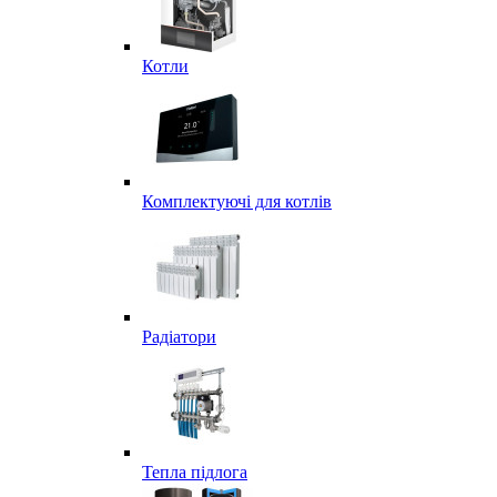
Котли
Комплектуючі для котлів
Радіатори
Тепла підлога