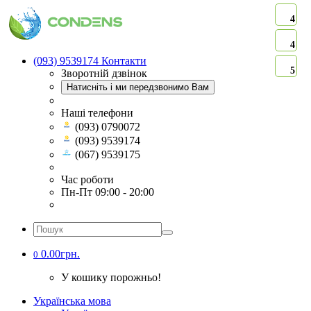
4
4
(093) 9539174
Контакти
5
Зворотній дзвінок
Натисніть і ми передзвонимо Вам
Наші телефони
(093) 0790072
(093) 9539174
(067) 9539175
Час роботи
Пн-Пт 09:00 - 20:00
0.00грн.
0
У кошику порожньо!
Українська мова