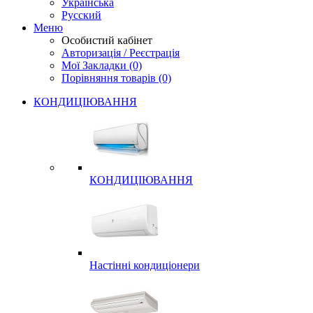
Українська
Русский
Меню
Особистий кабінет
Авторизація / Реєстрація
Мої Закладки (0)
Порівняння товарів (0)
КОНДИЦІЮВАННЯ
КОНДИЦІЮВАННЯ
Настінні кондиціонери