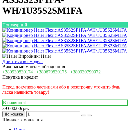
WH/1U35S2SM1FA
Популярний
Виробник: Haier
Дивитися всі моделі
Виконаємо монтаж обладнання
+380939539174
+380679539175
+380930790072
Покупка в кредит
Перед покупкою частинами або в розстрочку уточніть будь
ласка наявність товару!
В наявності
39 600.00грн.
До кошика
Швидке замовлення
Опис