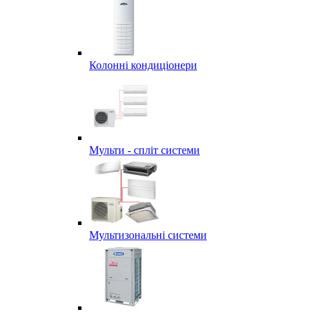
Колонні кондиціонери
Мульти - спліт системи
Мультизональні системи