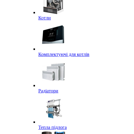
Котли
Комплектуючі для котлів
Радіатори
Тепла підлога