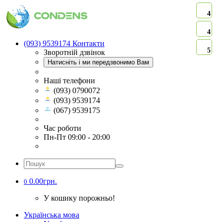
4
4
(093) 9539174
Контакти
5
Зворотній дзвінок
Натисніть і ми передзвонимо Вам
Наші телефони
(093) 0790072
(093) 9539174
(067) 9539175
Час роботи
Пн-Пт 09:00 - 20:00
0.00грн.
0
У кошику порожньо!
Українська мова