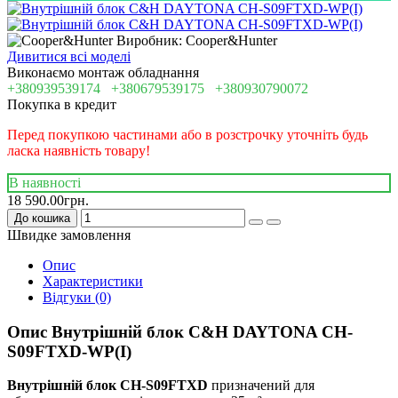
Виробник: Cooper&Hunter
Дивитися всі моделі
Виконаємо монтаж обладнання
+380939539174
+380679539175
+380930790072
Покупка в кредит
Перед покупкою частинами або в розстрочку уточніть будь
ласка наявність товару!
В наявності
18 590.00грн.
До кошика
Швидке замовлення
Опис
Характеристики
Відгуки (0)
Опис Внутрішній блок C&H DAYTONA CH-
S09FTXD-WP(I)
Внутрішній блок CH-S09FTXD
призначений для