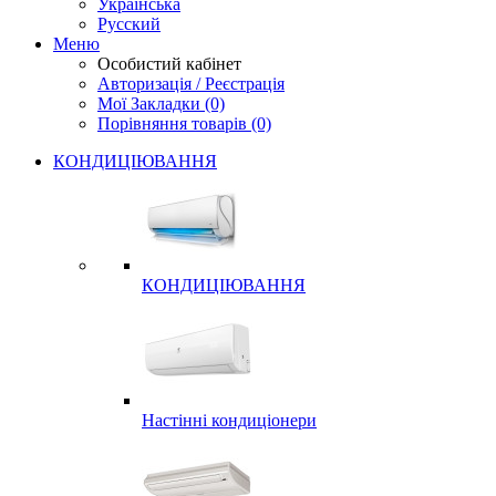
Українська
Русский
Меню
Особистий кабінет
Авторизація / Реєстрація
Мої Закладки (0)
Порівняння товарів (0)
КОНДИЦІЮВАННЯ
КОНДИЦІЮВАННЯ
Настінні кондиціонери