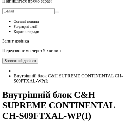
Підпишіться прямо зараз!
Останні новини
Регулярні акції
Корисні поради
Запит дзвінка
Передзвонимо через 5 хвилин
Зворотний дзвінок
Внутрішній блок C&H SUPREME CONTINENTAL CH-
S09FTXAL-WP(I)
Внутрішній блок C&H
SUPREME CONTINENTAL
CH-S09FTXAL-WP(I)