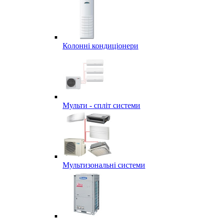
Колонні кондиціонери
Мульти - спліт системи
Мультизональні системи