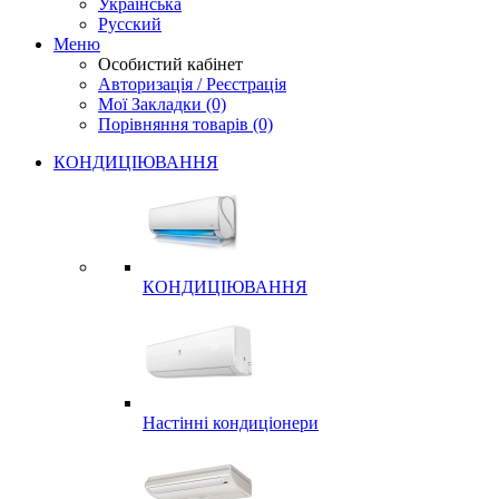
Українська
Русский
Меню
Особистий кабінет
Авторизація / Реєстрація
Мої Закладки (0)
Порівняння товарів (0)
КОНДИЦІЮВАННЯ
КОНДИЦІЮВАННЯ
Настінні кондиціонери