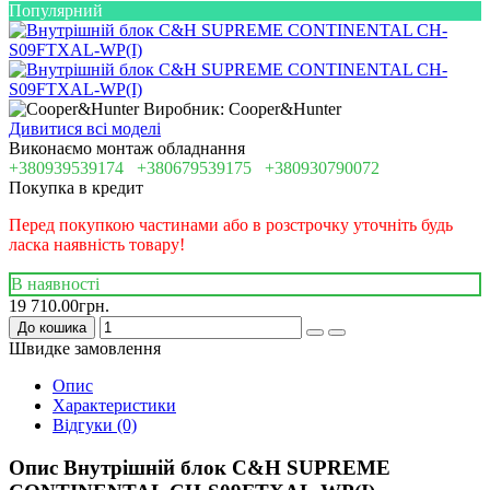
Популярний
Виробник: Cooper&Hunter
Дивитися всі моделі
Виконаємо монтаж обладнання
+380939539174
+380679539175
+380930790072
Покупка в кредит
Перед покупкою частинами або в розстрочку уточніть будь
ласка наявність товару!
В наявності
19 710.00грн.
До кошика
Швидке замовлення
Опис
Характеристики
Відгуки (0)
Опис Внутрішній блок C&H SUPREME