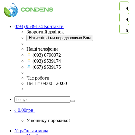
4
4
(093) 9539174
Контакти
5
Зворотній дзвінок
Натисніть і ми передзвонимо Вам
Наші телефони
(093) 0790072
(093) 9539174
(067) 9539175
Час роботи
Пн-Пт 09:00 - 20:00
0.00грн.
0
У кошику порожньо!
Українська мова