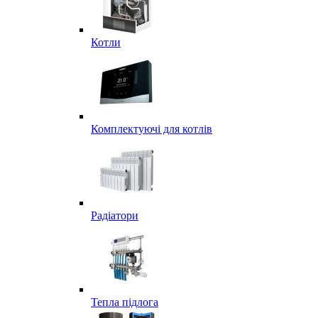
Котли
Комплектуючі для котлів
Радіатори
Тепла підлога