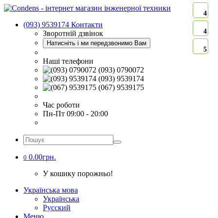
4
(093) 9539174
Контакти
4
Зворотній дзвінок
Натисніть і ми передзвонимо Вам
5
Наші телефони
(093) 0790072
(093) 9539174
(067) 9539175
Час роботи
Пн-Пт 09:00 - 20:00
0.00грн.
0
У кошику порожньо!
Українська мова
Українська
Русский
Меню