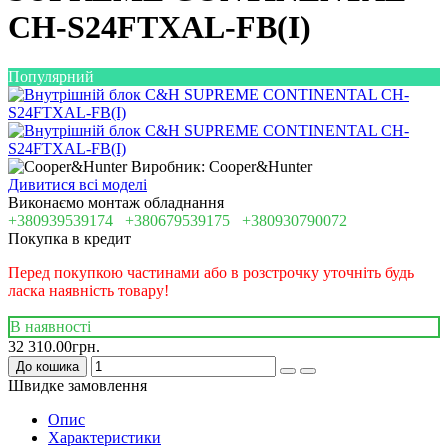
CH-S24FTXAL-FB(I)
Популярний
Виробник: Cooper&Hunter
Дивитися всі моделі
Виконаємо монтаж обладнання
+380939539174
+380679539175
+380930790072
Покупка в кредит
Перед покупкою частинами або в розстрочку уточніть будь
ласка наявність товару!
В наявності
32 310.00грн.
До кошика
Швидке замовлення
Опис
Характеристики