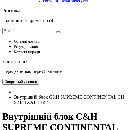
Аксесуари і комплектуючі
Розсилка
Підпишіться прямо зараз!
Останні новини
Регулярні акції
Корисні поради
Запит дзвінка
Передзвонимо через 5 хвилин
Зворотний дзвінок
Внутрішній блок C&H SUPREME CONTINENTAL CH-
S24FTXAL-FB(I)
Внутрішній блок C&H
SUPREME CONTINENTAL