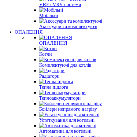
VRF і VRV системи
Мобільні
Аксесуари та комплектуючі
ОПАЛЕННЯ
ОПАЛЕННЯ
Котли
Комплектуючі для котлів
Радіатори
Тепла підлога
Теплоаккумулятори
Бойлери непрямого нагріву
Устаткування для котельні
Автоматика для котельні