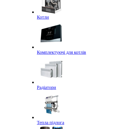
Котли
Комплектуючі для котлів
Радіатори
Тепла підлога