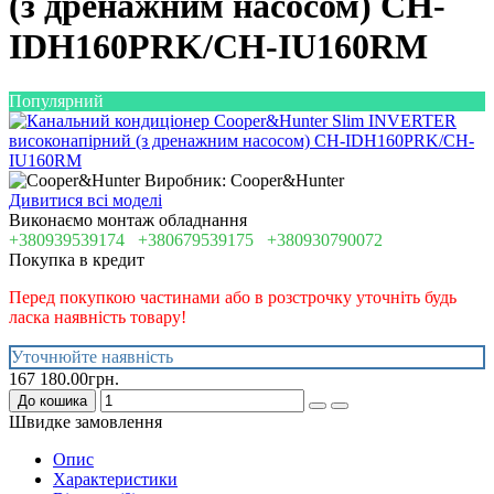
(з дренажним насосом) CH-
IDH160PRK/CH-IU160RM
Популярний
Виробник: Cooper&Hunter
Дивитися всі моделі
Виконаємо монтаж обладнання
+380939539174
+380679539175
+380930790072
Покупка в кредит
Перед покупкою частинами або в розстрочку уточніть будь
ласка наявність товару!
Уточнюйте наявність
167 180.00грн.
До кошика
Швидке замовлення
Опис
Характеристики