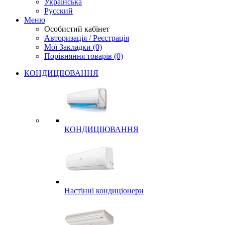
Українська
Русский
Меню
Особистий кабінет
Авторизація / Реєстрація
Мої Закладки (0)
Порівняння товарів (0)
КОНДИЦІЮВАННЯ
КОНДИЦІЮВАННЯ
Настінні кондиціонери