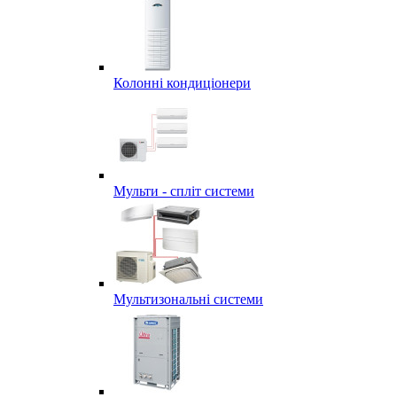
Колонні кондиціонери
Мульти - спліт системи
Мультизональні системи