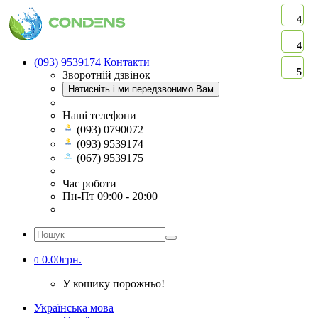
4
4
(093) 9539174
Контакти
5
Зворотній дзвінок
Натисніть і ми передзвонимо Вам
Наші телефони
(093) 0790072
(093) 9539174
(067) 9539175
Час роботи
Пн-Пт 09:00 - 20:00
0.00грн.
0
У кошику порожньо!
Українська мова