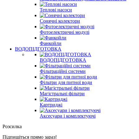
Теплові насоси
Сонячні колектори
Фотоелектричні модулі
Фанкойли
ВОДОПІДГОТОВКА
ВОДОПІДГОТОВКА
Фільтраційні системи
Фільтри для питної води
Магістральні фільтри
Картриджі
Аксесуари і комплектуючі
Розсилка
Підпишіться прямо зараз!