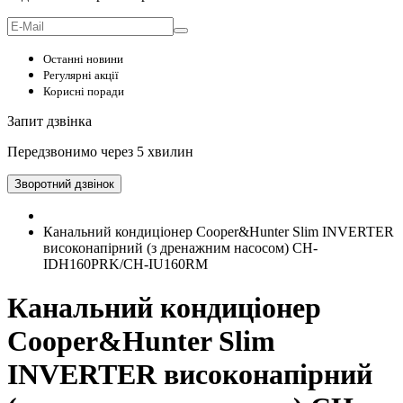
Останні новини
Регулярні акції
Корисні поради
Запит дзвінка
Передзвонимо через 5 хвилин
Зворотний дзвінок
Канальний кондиціонер Cooper&Hunter Slim INVERTER
високонапірний (з дренажним насосом) CH-
IDH160PRK/CH-IU160RM
Канальний кондиціонер
Cooper&Hunter Slim
INVERTER високонапірний