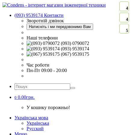
4
(093) 9539174
Контакти
4
Зворотній дзвінок
Натисніть і ми передзвонимо Вам
5
Наші телефони
(093) 0790072
(093) 9539174
(067) 9539175
Час роботи
Пн-Пт 09:00 - 20:00
0.00грн.
0
У кошику порожньо!
Українська мова
Українська
Русский
Меню