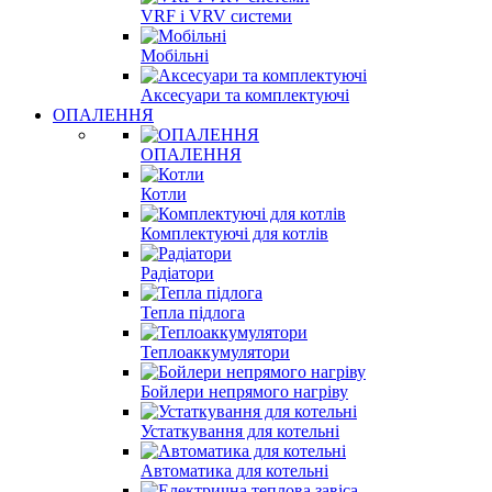
VRF і VRV системи
Мобільні
Аксесуари та комплектуючі
ОПАЛЕННЯ
ОПАЛЕННЯ
Котли
Комплектуючі для котлів
Радіатори
Тепла підлога
Теплоаккумулятори
Бойлери непрямого нагріву
Устаткування для котельні
Автоматика для котельні