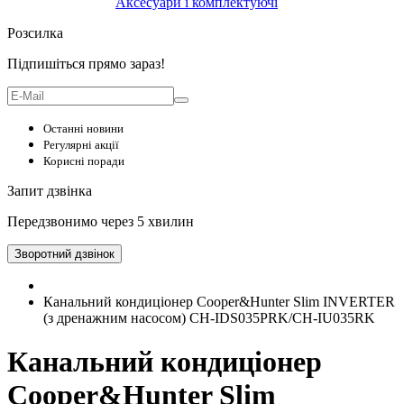
Аксесуари і комплектуючі
Розсилка
Підпишіться прямо зараз!
Останні новини
Регулярні акції
Корисні поради
Запит дзвінка
Передзвонимо через 5 хвилин
Зворотний дзвінок
Канальний кондиціонер Cooper&Hunter Slim INVERTER
(з дренажним насосом) CH-IDS035PRK/CH-IU035RK
Канальний кондиціонер
Cooper&Hunter Slim