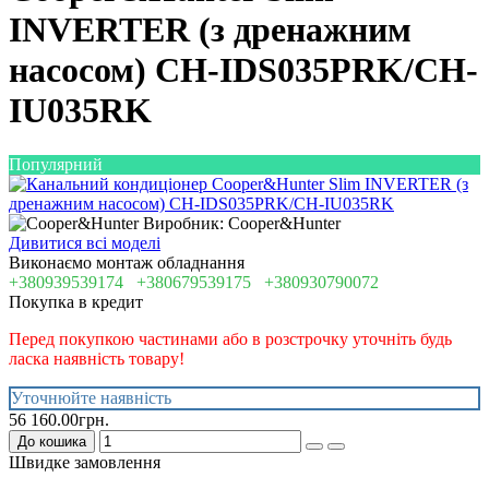
INVERTER (з дренажним
насосом) CH-IDS035PRK/CH-
IU035RK
Популярний
Виробник: Cooper&Hunter
Дивитися всі моделі
Виконаємо монтаж обладнання
+380939539174
+380679539175
+380930790072
Покупка в кредит
Перед покупкою частинами або в розстрочку уточніть будь
ласка наявність товару!
Уточнюйте наявність
56 160.00грн.
До кошика
Швидке замовлення