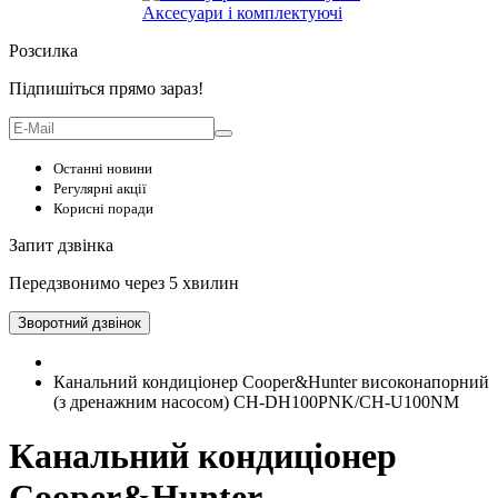
Аксесуари і комплектуючі
Розсилка
Підпишіться прямо зараз!
Останні новини
Регулярні акції
Корисні поради
Запит дзвінка
Передзвонимо через 5 хвилин
Зворотний дзвінок
Канальний кондиціонер Cooper&Hunter високонапорний
(з дренажним насосом) CH-DH100PNK/CH-U100NM
Канальний кондиціонер
Cooper&Hunter