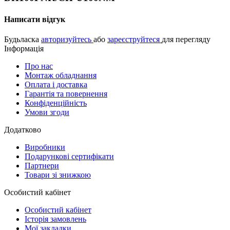
Написати відгук
Будьласка
авторизуйтесь
або
зареєструйтеся
для перегляду
Інформація
Про нас
Монтаж обладнання
Оплата і доставка
Гарантія та повернення
Конфіденційність
Умови згоди
Додатково
Виробники
Подарункові сертифікати
Партнери
Товари зі знижкою
Особистий кабінет
Особистий кабінет
Історія замовлень
Мої закладки