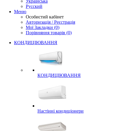
Українська
Русский
Меню
Особистий кабінет
Авторизація / Реєстрація
Мої Закладки (0)
Порівняння товарів (0)
КОНДИЦІЮВАННЯ
КОНДИЦІЮВАННЯ
Настінні кондиціонери