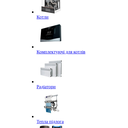
Котли
Комплектуючі для котлів
Радіатори
Тепла підлога