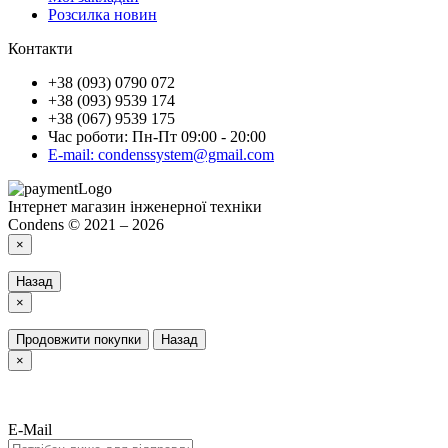
Розсилка новин
Контакти
+38 (093) 0790 072
+38 (093) 9539 174
+38 (067) 9539 175
Час роботи: Пн-Пт 09:00 - 20:00
E-mail: condenssystem@gmail.com
Інтернет магазин інженерної техніки
Condens © 2021 – 2026
×
Назад
×
Продовжити покупки
Назад
×
E-Mail