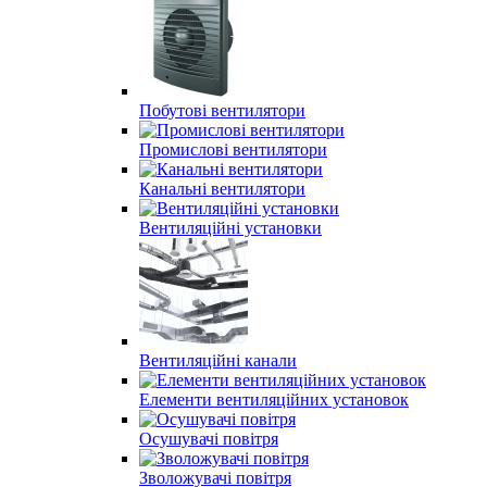
Побутові вентилятори
Промислові вентилятори
Канальні вентилятори
Вентиляційні установки
Вентиляційні канали
Елементи вентиляційних установок
Осушувачі повітря
Зволожувачі повітря