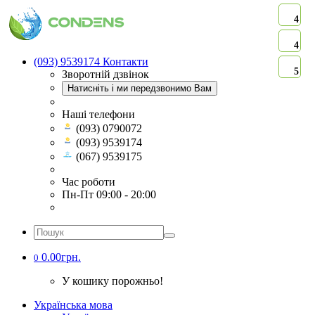
4
4
(093) 9539174
Контакти
5
Зворотній дзвінок
Натисніть і ми передзвонимо Вам
Наші телефони
(093) 0790072
(093) 9539174
(067) 9539175
Час роботи
Пн-Пт 09:00 - 20:00
0.00грн.
0
У кошику порожньо!
Українська мова