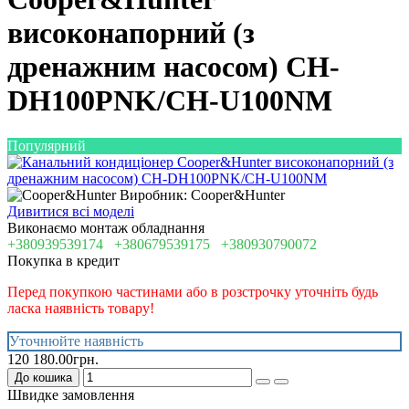
високонапорний (з
дренажним насосом) CH-
DH100PNK/CH-U100NM
Популярний
Виробник: Cooper&Hunter
Дивитися всі моделі
Виконаємо монтаж обладнання
+380939539174
+380679539175
+380930790072
Покупка в кредит
Перед покупкою частинами або в розстрочку уточніть будь
ласка наявність товару!
Уточнюйте наявність
120 180.00грн.
До кошика
Швидке замовлення