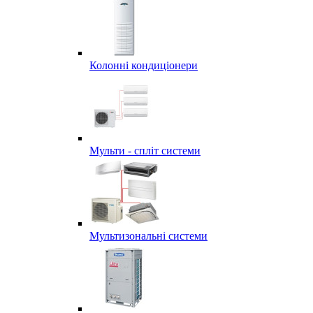
Колонні кондиціонери
Мульти - спліт системи
Мультизональні системи