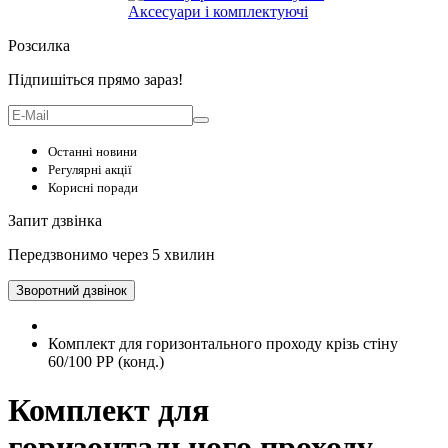
Аксесуари і комплектуючі
Розсилка
Підпишіться прямо зараз!
Останні новини
Регулярні акції
Корисні поради
Запит дзвінка
Передзвонимо через 5 хвилин
Зворотний дзвінок
Комплект для горизонтального проходу крізь стіну
60/100 РР (конд.)
Комплект для
горизонтального проходу