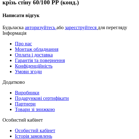
крізь стіну 60/100 РР (конд.)
Написати відгук
Будьласка
авторизуйтесь
або
зареєструйтеся
для перегляду
Інформація
Про нас
Монтаж обладнання
Оплата і доставка
Гарантія та повернення
Конфіденційність
Умови згоди
Додатково
Виробники
Подарункові сертифікати
Партнери
Товари зі знижкою
Особистий кабінет
Особистий кабінет
Історія замовлень