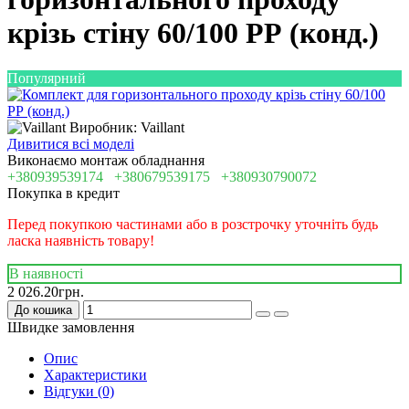
крізь стіну 60/100 РР (конд.)
Популярний
Виробник: Vaillant
Дивитися всі моделі
Виконаємо монтаж обладнання
+380939539174
+380679539175
+380930790072
Покупка в кредит
Перед покупкою частинами або в розстрочку уточніть будь
ласка наявність товару!
В наявності
2 026.20грн.
До кошика
Швидке замовлення
Опис
Характеристики
Відгуки (0)