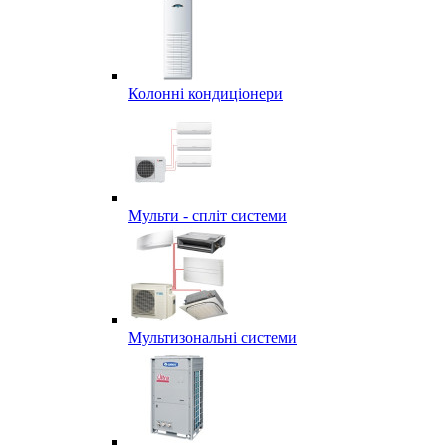
Колонні кондиціонери
Мульти - спліт системи
Мультизональні системи