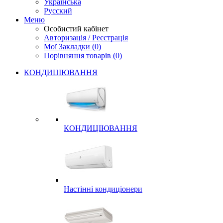
Українська
Русский
Меню
Особистий кабінет
Авторизація / Реєстрація
Мої Закладки (0)
Порівняння товарів (0)
КОНДИЦІЮВАННЯ
КОНДИЦІЮВАННЯ
Настінні кондиціонери