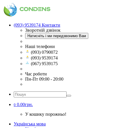
(093) 9539174
Контакти
Зворотній дзвінок
Натисніть і ми передзвонимо Вам
Наші телефони
(093) 0790072
(093) 9539174
(067) 9539175
Час роботи
Пн-Пт 09:00 - 20:00
0.00грн.
0
У кошику порожньо!
Українська мова