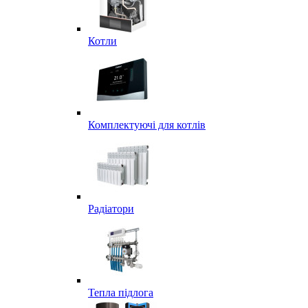
Котли
Комплектуючі для котлів
Радіатори
Тепла підлога