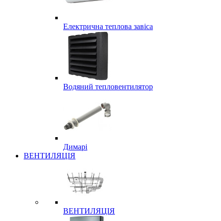
Електрична теплова завіса
Водяний тепловентилятор
Димарі
ВЕНТИЛЯЦІЯ
ВЕНТИЛЯЦІЯ