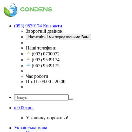
(093) 9539174
Контакти
Зворотній дзвінок
Натисніть і ми передзвонимо Вам
Наші телефони
(093) 0790072
(093) 9539174
(067) 9539175
Час роботи
Пн-Пт 09:00 - 20:00
0.00грн.
0
У кошику порожньо!
Українська мова