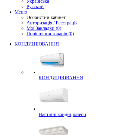
Українська
Русский
Меню
Особистий кабінет
Авторизація / Реєстрація
Мої Закладки (0)
Порівняння товарів (0)
КОНДИЦІЮВАННЯ
КОНДИЦІЮВАННЯ
Настінні кондиціонери