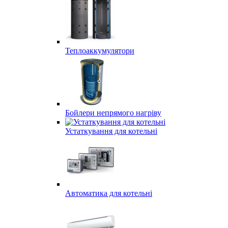
Теплоаккумулятори
Бойлери непрямого нагріву
Устаткування для котельні
Автоматика для котельні