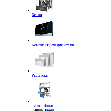
Котли
Комплектуючі для котлів
Радіатори
Тепла підлога