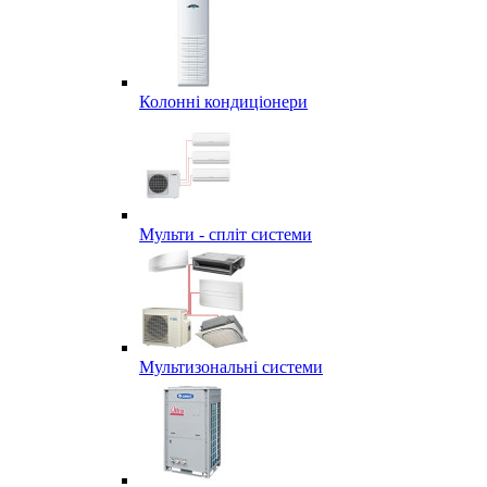
Колонні кондиціонери
Мульти - спліт системи
Мультизональні системи