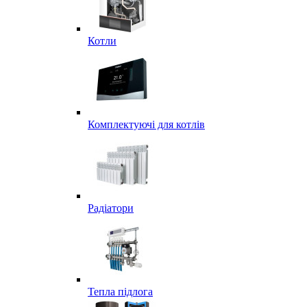
Котли
Комплектуючі для котлів
Радіатори
Тепла підлога