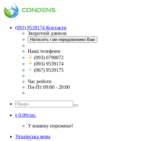
(093) 9539174
Контакти
Зворотній дзвінок
Натисніть і ми передзвонимо Вам
Наші телефони
(093) 0790072
(093) 9539174
(067) 9539175
Час роботи
Пн-Пт 09:00 - 20:00
0.00грн.
0
У кошику порожньо!
Українська мова