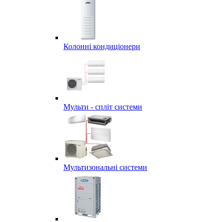
Колонні кондиціонери
Мульти - спліт системи
Мультизональні системи