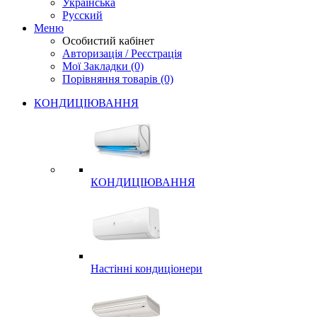
Українська
Русский
Меню
Особистий кабінет
Авторизація / Реєстрація
Мої Закладки (0)
Порівняння товарів (0)
КОНДИЦІЮВАННЯ
КОНДИЦІЮВАННЯ
Настінні кондиціонери