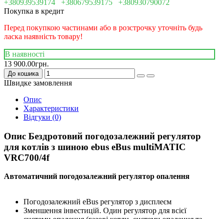
+380939539174
+380679539175
+380930790072
Покупка в кредит
Перед покупкою частинами або в розстрочку уточніть будь
ласка наявність товару!
В наявності
13 900.00грн.
До кошика
Швидке замовлення
Опис
Характеристики
Відгуки (0)
Опис Бездротовий погодозалежний регулятор
для котлів з шиною ebus eBus multiMATIC
VRC700/4f
Автоматичний погодозалежний регулятор опалення
Погодозалежний eBus регулятор з дисплеєм
Зменшення інвестицій. Один регулятор для всієї