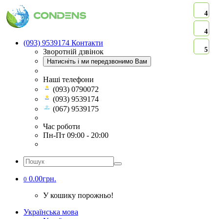
4
4
(093) 9539174
Контакти
5
Зворотній дзвінок
Натисніть і ми передзвонимо Вам
Наші телефони
(093) 0790072
(093) 9539174
(067) 9539175
Час роботи
Пн-Пт 09:00 - 20:00
0.00грн.
0
У кошику порожньо!
Українська мова