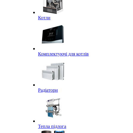
Котли
Комплектуючі для котлів
Радіатори
Тепла підлога