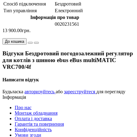
Спосіб підключення
Бездротовий
Тип управління
Електронний
Інформація про товар
0020231561
13 900.00грн.
До кошика
Відгуки Бездротовий погодозалежний регулятор
для котлів з шиною ebus eBus multiMATIC
VRC700/4f
Написати відгук
Будьласка
авторизуйтесь
або
зареєструйтеся
для перегляду
Інформація
Про нас
Монтаж обладнання
Оплата і доставка
Гарантія та повернення
Конфіденційність
Умови згоди