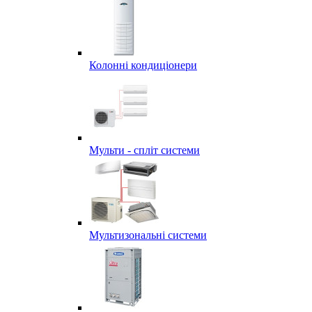
Колонні кондиціонери
Мульти - спліт системи
Мультизональні системи