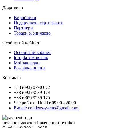
Додатково
Виробники
Подарункові сертифікати
Партнери
Товари зі знижкою
Особистий кабінет
Особистий кабінет
Історія замовлень
Мої закладки
Розсилка новин
Контакти
+38 (093) 0790 072
+38 (093) 9539 174
+38 (067) 9539 175
Час роботи: Пн-Пт 09:00 - 20:00
E-mail: condenssystem@gmail.com
Інтернет магазин інженерної техніки
Condens © 2021 – 2026