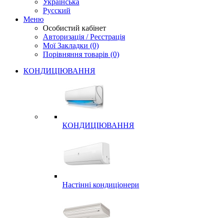
Українська
Русский
Меню
Особистий кабінет
Авторизація / Реєстрація
Мої Закладки (0)
Порівняння товарів (0)
КОНДИЦІЮВАННЯ
КОНДИЦІЮВАННЯ
Настінні кондиціонери