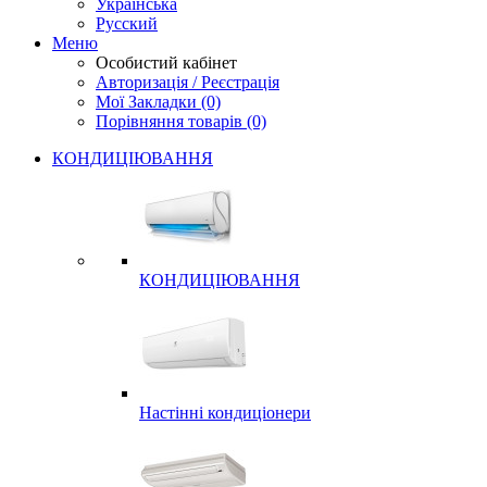
Українська
Русский
Меню
Особистий кабінет
Авторизація / Реєстрація
Мої Закладки (0)
Порівняння товарів (0)
КОНДИЦІЮВАННЯ
КОНДИЦІЮВАННЯ
Настінні кондиціонери