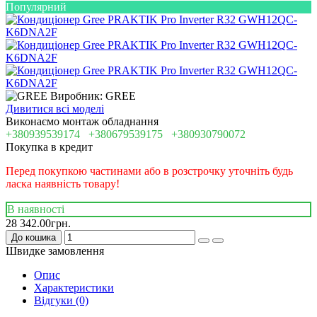
Популярний
Виробник: GREE
Дивитися всі моделі
Виконаємо монтаж обладнання
+380939539174
+380679539175
+380930790072
Покупка в кредит
Перед покупкою частинами або в розстрочку уточніть будь
ласка наявність товару!
В наявності
28 342.00грн.
До кошика
Швидке замовлення
Опис
Характеристики
Відгуки (0)