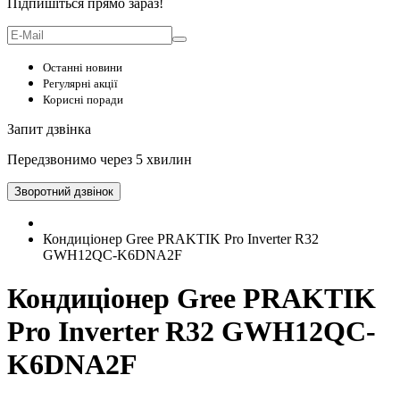
Підпишіться прямо зараз!
Останні новини
Регулярні акції
Корисні поради
Запит дзвінка
Передзвонимо через 5 хвилин
Зворотний дзвінок
Кондиціонер Gree PRAKTIK Pro Inverter R32
GWH12QC-K6DNA2F
Кондиціонер Gree PRAKTIK
Pro Inverter R32 GWH12QC-
K6DNA2F