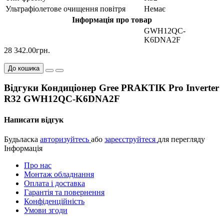
Ультрафіолетове очищення повітря
Немає
Інформація про товар
GWH12QC-
K6DNA2F
28 342.00грн.
До кошика
Відгуки Кондиціонер Gree PRAKTIK Pro Inverter
R32 GWH12QC-K6DNA2F
Написати відгук
Будьласка
авторизуйтесь
або
зареєструйтеся
для перегляду
Інформація
Про нас
Монтаж обладнання
Оплата і доставка
Гарантія та повернення
Конфіденційність
Умови згоди