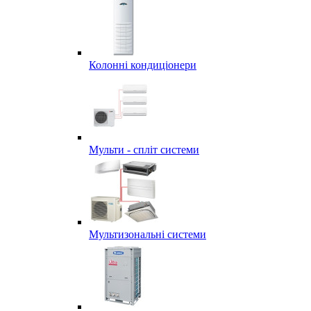
Колонні кондиціонери
Мульти - спліт системи
Мультизональні системи