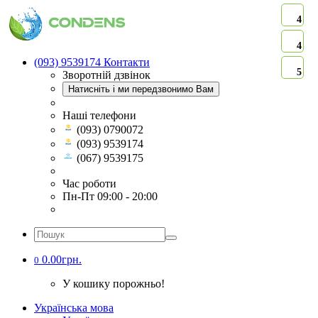
4
4
(093) 9539174
Контакти
5
Зворотній дзвінок
Натисніть і ми передзвонимо Вам
Наші телефони
(093) 0790072
(093) 9539174
(067) 9539175
Час роботи
Пн-Пт 09:00 - 20:00
0.00грн.
0
У кошику порожньо!
Українська мова