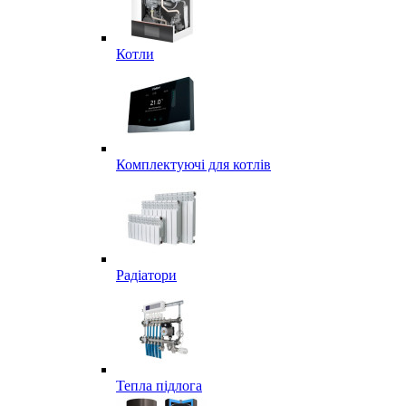
Котли
Комплектуючі для котлів
Радіатори
Тепла підлога