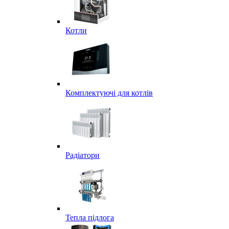
Котли
Комплектуючі для котлів
Радіатори
Тепла підлога