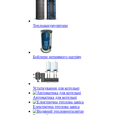
Теплоаккумулятори
Бойлери непрямого нагріву
Устаткування для котельні
Автоматика для котельні
Електрична теплова завіса