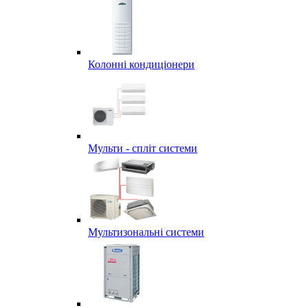
Колонні кондиціонери
Мульти - спліт системи
Мультизональні системи