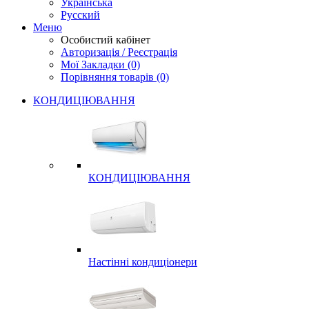
Українська
Русский
Меню
Особистий кабінет
Авторизація / Реєстрація
Мої Закладки (0)
Порівняння товарів (0)
КОНДИЦІЮВАННЯ
КОНДИЦІЮВАННЯ
Настінні кондиціонери