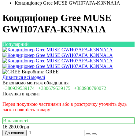
Кондиціонер Gree MUSE GWH07AFA-K3NNA1A
Кондиціонер Gree MUSE
GWH07AFA-K3NNA1A
Популярний
Виробник: GREE
Дивитися всі моделі
Виконаємо монтаж обладнання
+380939539174
+380679539175
+380930790072
Покупка в кредит
Перед покупкою частинами або в розстрочку уточніть будь
ласка наявність товару!
В наявності
16 280.00грн.
До кошика