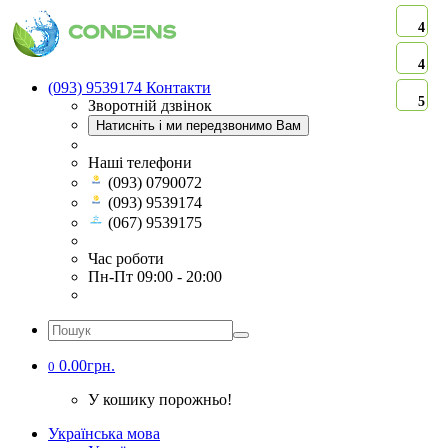
4
4
(093) 9539174
Контакти
5
Зворотній дзвінок
Натисніть і ми передзвонимо Вам
Наші телефони
(093) 0790072
(093) 9539174
(067) 9539175
Час роботи
Пн-Пт 09:00 - 20:00
0.00грн.
0
У кошику порожньо!
Українська мова