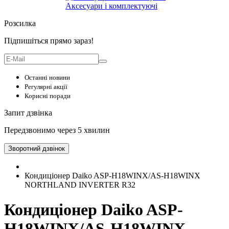
Аксесуари і комплектуючі
Розсилка
Підпишіться прямо зараз!
Останні новини
Регулярні акції
Корисні поради
Запит дзвінка
Передзвонимо через 5 хвилин
Зворотний дзвінок
Кондиціонер Daiko ASP-H18WINX/AS-H18WINX
NORTHLAND INVERTER R32
Кондиціонер Daiko ASP-
H18WINX/AS-H18WINX