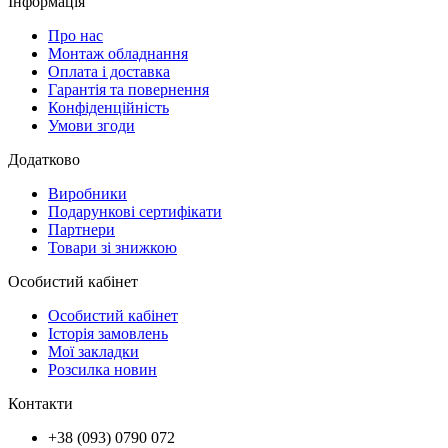
Інформація
Про нас
Монтаж обладнання
Оплата і доставка
Гарантія та повернення
Конфіденційність
Умови згоди
Додатково
Виробники
Подарункові сертифікати
Партнери
Товари зі знижкою
Особистий кабінет
Особистий кабінет
Історія замовлень
Мої закладки
Розсилка новин
Контакти
+38 (093) 0790 072