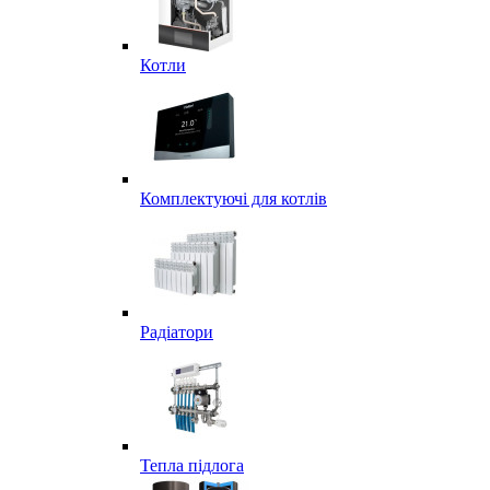
Котли
Комплектуючі для котлів
Радіатори
Тепла підлога