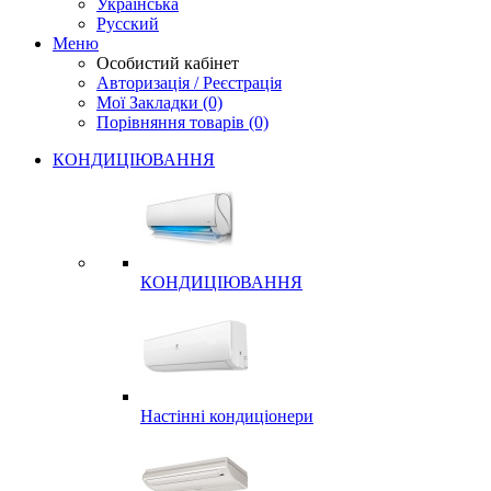
Українська
Русский
Меню
Особистий кабінет
Авторизація / Реєстрація
Мої Закладки (0)
Порівняння товарів (0)
КОНДИЦІЮВАННЯ
КОНДИЦІЮВАННЯ
Настінні кондиціонери