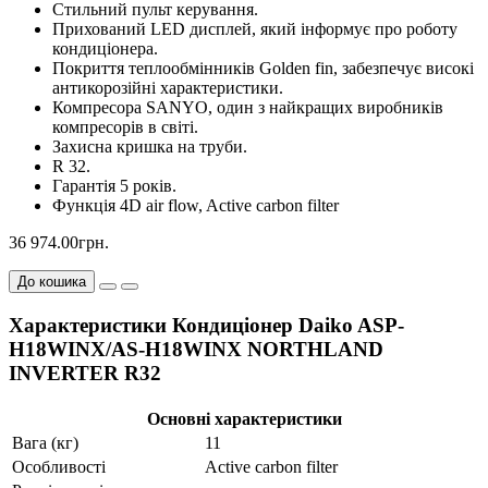
Стильний пульт керування.
Прихований LED дисплей, який інформує про роботу
кондиціонера.
Покриття теплообмінників Golden fin, забезпечує високі
антикорозійні характеристики.
Компресора SANYO, один з найкращих виробників
компресорів в світі.
Захисна кришка на труби.
R 32.
Гарантія 5 років.
Функція 4D air flow, Active carbon filter
36 974.00грн.
До кошика
Характеристики Кондиціонер Daiko ASP-
H18WINX/AS-H18WINX NORTHLAND
INVERTER R32
Основні характеристики
Вага (кг)
11
Особливості
Active carbon filter