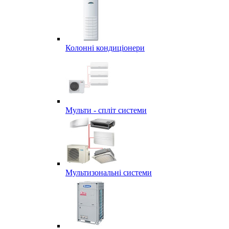
Колонні кондиціонери
Мульти - спліт системи
Мультизональні системи