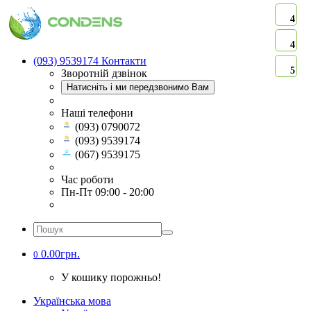
4
4
(093) 9539174
Контакти
5
Зворотній дзвінок
Натисніть і ми передзвонимо Вам
Наші телефони
(093) 0790072
(093) 9539174
(067) 9539175
Час роботи
Пн-Пт 09:00 - 20:00
0.00грн.
0
У кошику порожньо!
Українська мова